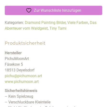
Zur Wunschliste hinzufügen
Kategorien:
Diamond Painting Bilder
,
Viele Farben
,
Das
Abenteuer vom Waldgeist
,
Tiny Tami
Produktsicherheit
Hersteller
PichuMoonArt
Fäsekow 5
18513 Deyelsdorf
pichu@pichumoon.art
www.pichumoon.art
Sicherheitshinweis
– Kein Spielzeug
– Verschluckbare Kleinteile