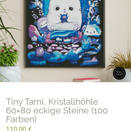
Tiny Tami, Kristallhöhle
60×80 eckige Steine (100
Farben)
110,00
€