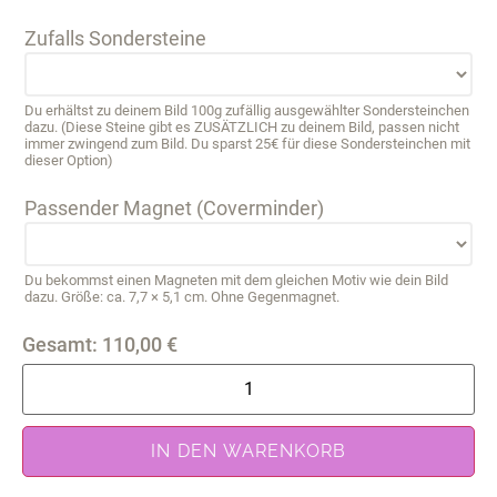
Zufalls Sondersteine
Du erhältst zu deinem Bild 100g zufällig ausgewählter Sondersteinchen
dazu. (Diese Steine gibt es ZUSÄTZLICH zu deinem Bild, passen nicht
immer zwingend zum Bild. Du sparst 25€ für diese Sondersteinchen mit
dieser Option)
Passender Magnet (Coverminder)
Du bekommst einen Magneten mit dem gleichen Motiv wie dein Bild
dazu. Größe: ca. 7,7 × 5,1 cm. Ohne Gegenmagnet.
Gesamt:
110,00
€
IN DEN WARENKORB