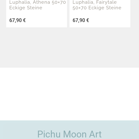
Luphalia, Athena 50×70
Luphalia, Fairytale
Eckige Steine
50×70 Eckige Steine
67,90
€
67,90
€
Pichu Moon Art