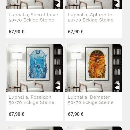
Luphalia, Secret Love
Luphalia, Aphrodite
50×70 Eckige Steine
50×70 Eckige Steine
67,90
€
67,90
€
Luphalia, Poseidon
Luphalia, Demeter
50×70 Eckige Steine
50×70 Eckige Steine
67,90
€
67,90
€