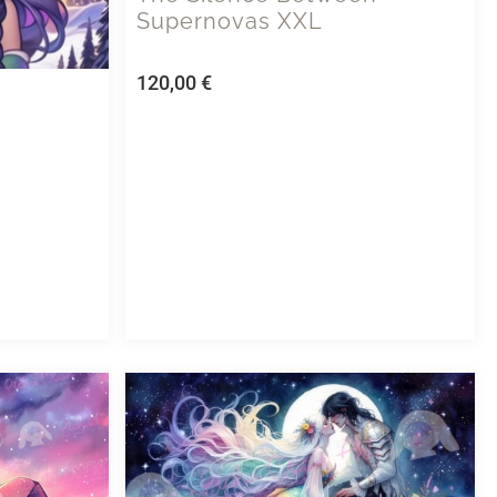
Supernovas XXL
120,00
€