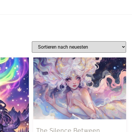
The Silence Between