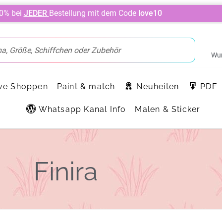
10% bei
JEDER
Bestellung mit dem Code
love10
Wun
ve Shoppen
Paint & match
Neuheiten
PDF
Whatsapp Kanal Info
Malen & Sticker
Finira