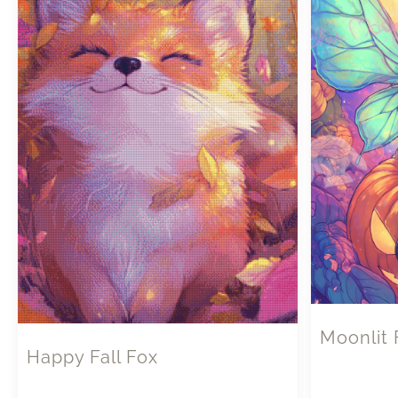
Moonlit 
Happy Fall Fox