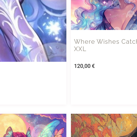
Where Wishes Catch 
XXL
120,00
€