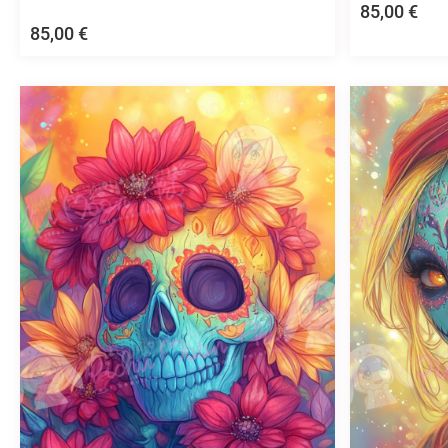
85,00
€
85,00
€