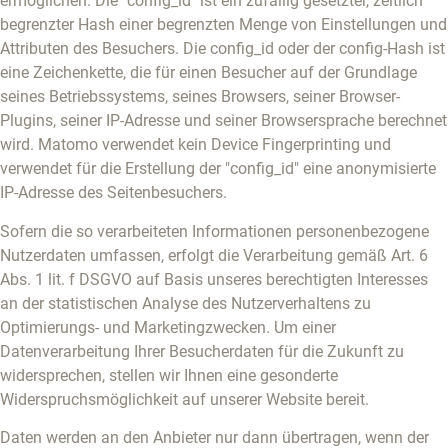
ermöglichen. Die "config_id" ist ein zufällig gesetzter, zeitlich
begrenzter Hash einer begrenzten Menge von Einstellungen und
Attributen des Besuchers. Die config_id oder der config-Hash ist
eine Zeichenkette, die für einen Besucher auf der Grundlage
seines Betriebssystems, seines Browsers, seiner Browser-
Plugins, seiner IP-Adresse und seiner Browsersprache berechnet
wird. Matomo verwendet kein Device Fingerprinting und
verwendet für die Erstellung der "config_id" eine anonymisierte
IP-Adresse des Seitenbesuchers.
Sofern die so verarbeiteten Informationen personenbezogene
Nutzerdaten umfassen, erfolgt die Verarbeitung gemäß Art. 6
Abs. 1 lit. f DSGVO auf Basis unseres berechtigten Interesses
an der statistischen Analyse des Nutzerverhaltens zu
Optimierungs- und Marketingzwecken. Um einer
Datenverarbeitung Ihrer Besucherdaten für die Zukunft zu
widersprechen, stellen wir Ihnen eine gesonderte
Widerspruchsmöglichkeit auf unserer Website bereit.
Daten werden an den Anbieter nur dann übertragen, wenn der