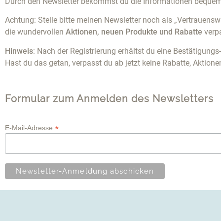
Durch den Newsletter bekommst du die Informationen beque
Achtung: Stelle bitte meinen Newsletter noch als „Vertrauens
die wundervollen
Aktionen, neuen Produkte und Rabatte
verpa
Hinweis
: Nach der Registrierung erhältst du eine Bestätigungs
Hast du das getan, verpasst du ab jetzt keine Rabatte, Aktion
Formular zum Anmelden des Newsletters
*
E-Mail-Adresse