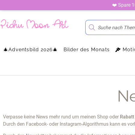
❤️ Spare 
🎄Adventsbild 2026🎄
Bilder des Monats
Moti
Ne
Verpasse keine News mehr rund um meinen Shop oder
Rabatt
Durch den Facebook- oder Instagram-Algorithmus kann es vor