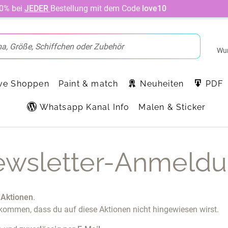
10% bei
JEDER
Bestellung mit dem Code
love10
Wun
ve Shoppen
Paint & match
Neuheiten
PDF
Whatsapp Kanal Info
Malen & Sticker
wsletter-Anmeld
 Aktionen
.
kommen, dass du auf diese Aktionen nicht hingewiesen wirst.