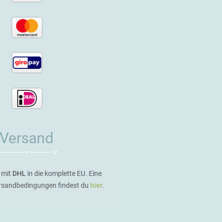
Versand
 mit
DHL
in die komplette EU. Eine
ersandbedingungen findest du
hier
.