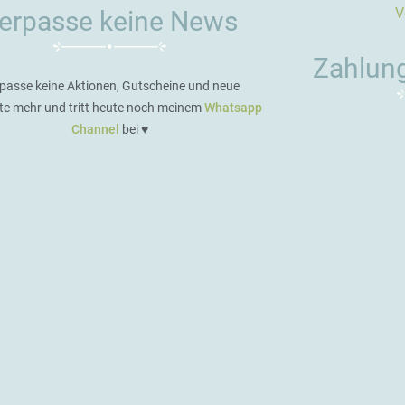
V
erpasse keine News
Zahlun
passe keine Aktionen, Gutscheine und neue
te mehr und tritt heute noch meinem
Whatsapp
Channel
bei ♥️