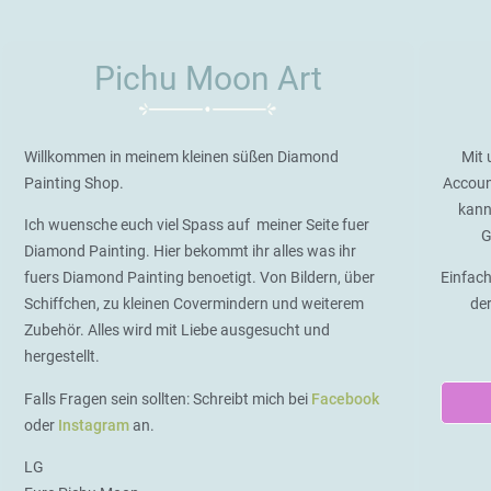
Pichu Moon Art
Willkommen in meinem kleinen süßen Diamond
Mit 
Painting Shop.
Accoun
kann
Ich wuensche euch viel Spass auf meiner Seite fuer
G
Diamond Painting. Hier bekommt ihr alles was ihr
fuers Diamond Painting benoetigt. Von Bildern, über
Einfach
Schiffchen, zu kleinen Covermindern und weiterem
de
Zubehör. Alles wird mit Liebe ausgesucht und
hergestellt.
Falls Fragen sein sollten: Schreibt mich bei
Facebook
oder
Instagram
an.
LG