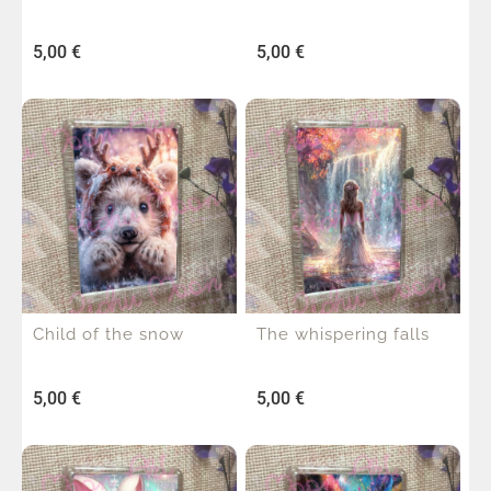
5,00
€
5,00
€
Child of the snow
The whispering falls
5,00
€
5,00
€