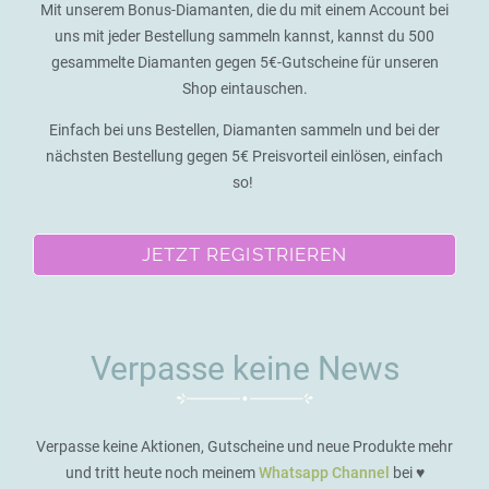
Mit unserem Bonus-Diamanten, die du mit einem Account bei
uns mit jeder Bestellung sammeln kannst, kannst du 500
gesammelte Diamanten gegen 5€-Gutscheine für unseren
Shop eintauschen.
Einfach bei uns Bestellen, Diamanten sammeln und bei der
nächsten Bestellung gegen 5€ Preisvorteil einlösen, einfach
so!
JETZT REGISTRIEREN
Verpasse keine News
Verpasse keine Aktionen, Gutscheine und neue Produkte mehr
und tritt heute noch meinem
Whatsapp Channel
bei ♥️