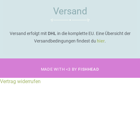
Versand
Versand erfolgt mit
DHL
in die komplette EU. Eine Übersicht der
Versandbedingungen findest du
hier
.
MADE WITH <3 BY
FISHHEAD
Vertrag widerrufen