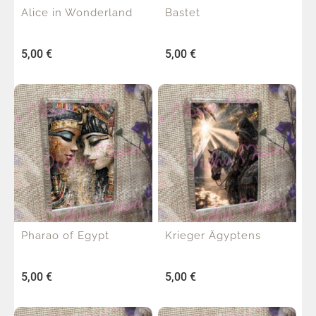
Alice in Wonderland
Bastet
5,00
€
5,00
€
Pharao of Egypt
Krieger Ägyptens
5,00
€
5,00
€