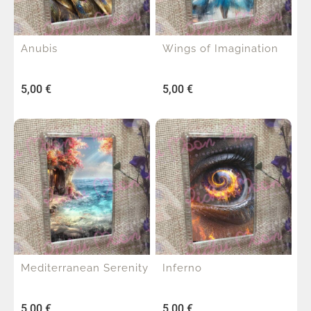
Anubis
Wings of Imagination
5,00
€
5,00
€
Mediterranean Serenity
Inferno
5,00
€
5,00
€