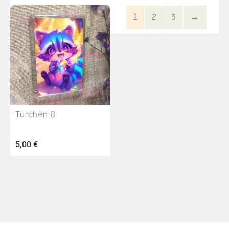
1
2
3
→
Türchen 8
5,00
€