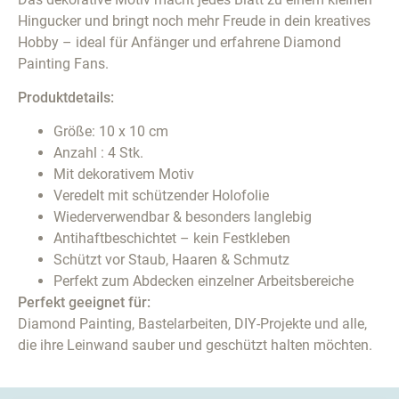
Hingucker und bringt noch mehr Freude in dein kreatives
Hobby – ideal für Anfänger und erfahrene Diamond
Painting Fans.
Produktdetails:
Größe: 10 x 10 cm
Anzahl : 4 Stk.
Mit dekorativem Motiv
Veredelt mit schützender Holofolie
Wiederverwendbar & besonders langlebig
Antihaftbeschichtet – kein Festkleben
Schützt vor Staub, Haaren & Schmutz
Perfekt zum Abdecken einzelner Arbeitsbereiche
Perfekt geeignet für:
Diamond Painting, Bastelarbeiten, DIY-Projekte und alle,
die ihre Leinwand sauber und geschützt halten möchten.