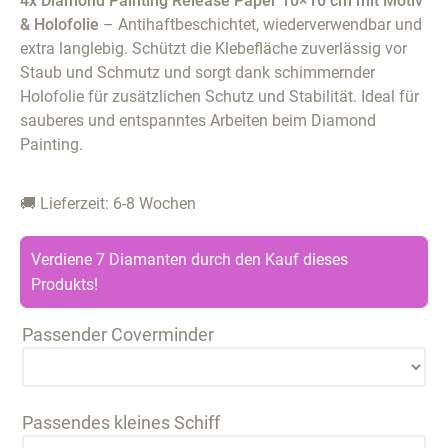
4x Diamond Painting Release Paper 10×10 cm mit Motiv
& Holofolie
– Antihaftbeschichtet, wiederverwendbar und
extra langlebig. Schützt die Klebefläche zuverlässig vor
Staub und Schmutz und sorgt dank schimmernder
Holofolie für zusätzlichen Schutz und Stabilität. Ideal für
sauberes und entspanntes Arbeiten beim Diamond
Painting.
🚚 Lieferzeit: 6-8 Wochen
Verdiene 7 Diamanten durch den Kauf dieses
Produkts!
Passender Coverminder
Passendes kleines Schiff