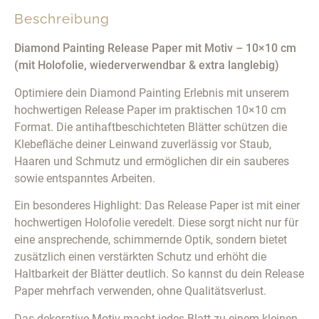
Beschreibung
Diamond Painting Release Paper mit Motiv – 10×10 cm
(mit Holofolie, wiederverwendbar & extra langlebig)
Optimiere dein Diamond Painting Erlebnis mit unserem
hochwertigen Release Paper im praktischen 10×10 cm
Format. Die antihaftbeschichteten Blätter schützen die
Klebefläche deiner Leinwand zuverlässig vor Staub,
Haaren und Schmutz und ermöglichen dir ein sauberes
sowie entspanntes Arbeiten.
Ein besonderes Highlight: Das Release Paper ist mit einer
hochwertigen Holofolie veredelt. Diese sorgt nicht nur für
eine ansprechende, schimmernde Optik, sondern bietet
zusätzlich einen verstärkten Schutz und erhöht die
Haltbarkeit der Blätter deutlich. So kannst du dein Release
Paper mehrfach verwenden, ohne Qualitätsverlust.
Das dekorative Motiv macht jedes Blatt zu einem kleinen