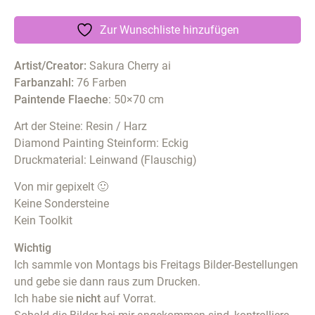
Zur Wunschliste hinzufügen
Artist/Creator:
Sakura Cherry ai
Farbanzahl:
76 Farben
Paintende Flaeche
: 50×70 cm
Art der Steine: Resin / Harz
Diamond Painting Steinform: Eckig
Druckmaterial: Leinwand (Flauschig)
Von mir gepixelt 🙂
Keine Sondersteine
Kein Toolkit
Wichtig
Ich sammle von Montags bis Freitags Bilder-Bestellungen
und gebe sie dann raus zum Drucken.
Ich habe sie
nicht
auf Vorrat.