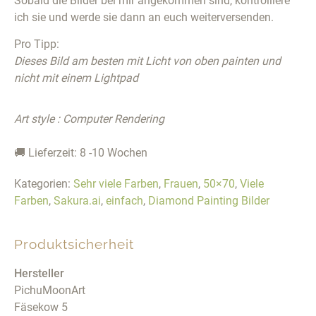
Sobald die Bilder bei mir angekommen sind, kontrolliere
ich sie und werde sie dann an euch weiterversenden.
Pro Tipp:
Dieses Bild am besten mit Licht von oben painten und
nicht mit einem Lightpad
Art style : Computer Rendering
🚚 Lieferzeit: 8 -10 Wochen
Kategorien:
Sehr viele Farben
,
Frauen
,
50×70
,
Viele
Farben
,
Sakura.ai
,
einfach
,
Diamond Painting Bilder
Produktsicherheit
Hersteller
PichuMoonArt
Fäsekow 5