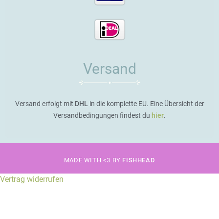
Versand
Versand erfolgt mit
DHL
in die komplette EU. Eine Übersicht der
Versandbedingungen findest du
hier
.
MADE WITH <3 BY
FISHHEAD
Vertrag widerrufen