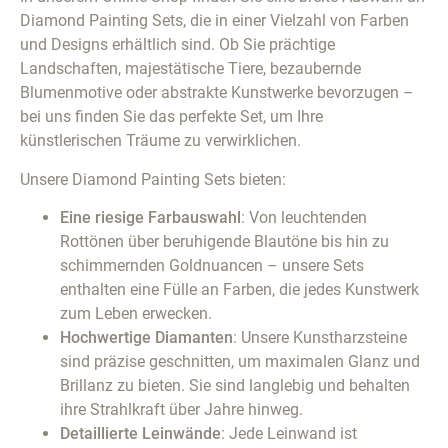
Diamond Painting Sets, die in einer Vielzahl von Farben
und Designs erhältlich sind. Ob Sie prächtige
Landschaften, majestätische Tiere, bezaubernde
Blumenmotive oder abstrakte Kunstwerke bevorzugen –
bei uns finden Sie das perfekte Set, um Ihre
künstlerischen Träume zu verwirklichen.
Unsere Diamond Painting Sets bieten:
Eine riesige Farbauswahl
: Von leuchtenden
Rottönen über beruhigende Blautöne bis hin zu
schimmernden Goldnuancen – unsere Sets
enthalten eine Fülle an Farben, die jedes Kunstwerk
zum Leben erwecken.
Hochwertige Diamanten
: Unsere Kunstharzsteine
sind präzise geschnitten, um maximalen Glanz und
Brillanz zu bieten. Sie sind langlebig und behalten
ihre Strahlkraft über Jahre hinweg.
Detaillierte Leinwände
: Jede Leinwand ist