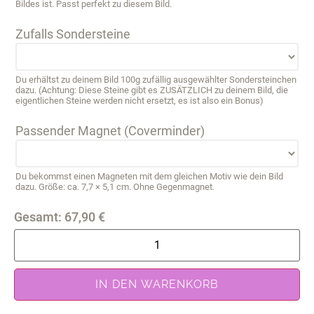
Bildes ist. Passt perfekt zu diesem Bild.
Zufalls Sondersteine
Du erhältst zu deinem Bild 100g zufällig ausgewählter Sondersteinchen
dazu. (Achtung: Diese Steine gibt es ZUSÄTZLICH zu deinem Bild, die
eigentlichen Steine werden nicht ersetzt, es ist also ein Bonus)
Passender Magnet (Coverminder)
Du bekommst einen Magneten mit dem gleichen Motiv wie dein Bild
dazu. Größe: ca. 7,7 × 5,1 cm. Ohne Gegenmagnet.
Gesamt:
67,90
€
IN DEN WARENKORB