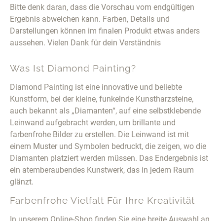
Bitte denk daran, dass die Vorschau vom endgültigen
Ergebnis abweichen kann. Farben, Details und
Darstellungen können im finalen Produkt etwas anders
aussehen. Vielen Dank für dein Verständnis
Was Ist Diamond Painting?
Diamond Painting ist eine innovative und beliebte
Kunstform, bei der kleine, funkelnde Kunstharzsteine,
auch bekannt als „Diamanten“, auf eine selbstklebende
Leinwand aufgebracht werden, um brillante und
farbenfrohe Bilder zu erstellen. Die Leinwand ist mit
einem Muster und Symbolen bedruckt, die zeigen, wo die
Diamanten platziert werden müssen. Das Endergebnis ist
ein atemberaubendes Kunstwerk, das in jedem Raum
glänzt.
Farbenfrohe Vielfalt Für Ihre Kreativität
In unserem Online-Shop finden Sie eine breite Auswahl an