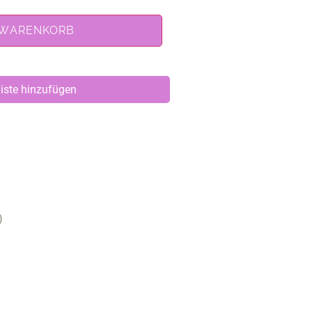
 WARENKORB
iste hinzufügen
)