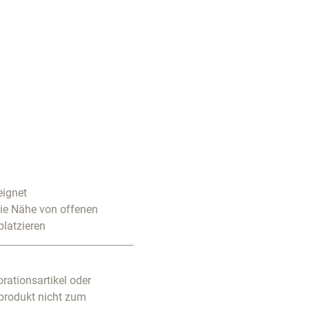
eignet
die Nähe von offenen
platzieren
rationsartikel oder
produkt nicht zum