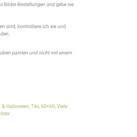
 Bilder-Bestellungen und gebe sie
 sind, kontrolliere ich sie und
nden.
 oben painten und nicht mit einem
t & Halloween
,
Tiki
,
60×60
,
Viele
ilder