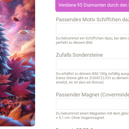
Verdiene 95 Diamanten durch den 
Passendes Motiv Schiffchen da
Du bekommst ein Schiffchen dazu, bei dem de
perfekt zu diesem Bild.
Zufalls Sondersteine
Du erhältst zu deinem Bild 100g zufällig au
Diese Steine gibt es ZUSÄTZLICH zu deinem B
ersetzt, es ist also ein Bonus)
Passender Magnet (Coverminde
Du bekommst einen Magneten mit dem gleichen
× 5,1 cm. Ohne Gegenmagnet.