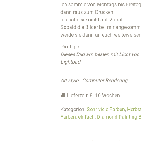
Ich sammle von Montags bis Freitags
dann raus zum Drucken.
Ich habe sie
nicht
auf Vorrat.
Sobald die Bilder bei mir angekommen
werde sie dann an euch weiterverse
Pro Tipp:
Dieses Bild am besten mit Licht von
Lightpad
Art style : Computer Rendering
🚚 Lieferzeit: 8 -10 Wochen
Kategorien:
Sehr viele Farben
,
Herbs
Farben
,
einfach
,
Diamond Painting B