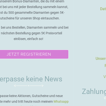
unserem Bonus-Diamanten, die du mit einem
t bei uns mit jeder Bestellung sammeln kannst,
Dat
st du 500 gesammelte Diamanten gegen 5€-
utscheine für unseren Shop eintauschen.
 bei uns Bestellen, Diamanten sammeln und bei
r nächsten Bestellung gegen 5€ Preisvorteil
einlösen, einfach so!
JETZT REGISTRIEREN
Unsere
V
erpasse keine News
Zahlun
passe keine Aktionen, Gutscheine und neue
te mehr und tritt heute noch meinem
Whatsapp