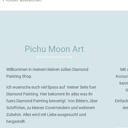
Pichu Moon Art
Willkommen in meinem kleinen süßen Diamond
Mit 
Painting Shop.
Accoun
kann
Ich wuensche euch viel Spass auf meiner Seite fuer
G
Diamond Painting. Hier bekommt ihr alles was ihr
fuers Diamond Painting benoetigt. Von Bildern, über
Einfach
Schiffchen, zu kleinen Covermindern und weiterem
de
Zubehör. Alles wird mit Liebe ausgesucht und
hergestellt.