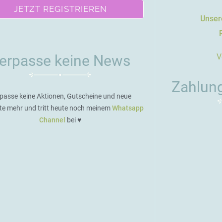
JETZT REGISTRIEREN
Unsere
V
erpasse keine News
Zahlun
passe keine Aktionen, Gutscheine und neue
te mehr und tritt heute noch meinem
Whatsapp
Channel
bei ♥️