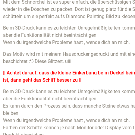
Mit dem Schnorchel ist es super einfach, die überschüssigen S
wieder in die Döschen zu packen. Dort ist genug platz für die 
schütteln um sie perfekt aufs Diamond Painting Bild zu kleben
Beim 3D-Druck kann es zu leichten Unregelmäßigkeiten komme
aber die Funktionalität nicht beeinträchtigen.
Wenn du irgendwelche Probleme hast , wende dich an mich.
Das Motiv wird mit meinem Hausdrucker gedruckt und mit eine
beschichtet 🙂 Diese Glitzert. uiii
|| Achtet darauf, dass die kleine Einkerbung beim Deckel bei
ist, dann geht das Schiff besser zu ||
Beim 3D-Druck kann es zu leichten Unregelmäßigkeiten komme
aber die Funktionalität nicht beeinträchtigen.
Es kann durch den Prozess sein, dass manche Steine etwas 
bleiben.
Wenn du irgendwelche Probleme hast , wende dich an mich.
Farben der Schiffe können je nach Monitor oder Display vom O
Produkt abweichen.