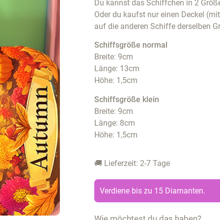
Du kannst das Schiffchen in 2 Größe
Oder du kaufst nur einen Deckel (mi
auf die anderen Schiffe derselben G
Schiffsgröße normal
Breite: 9cm
Länge: 13cm
Höhe: 1,5cm
Schiffsgröße klein
Breite: 9cm
Länge: 8cm
Höhe: 1,5cm
🚚 Lieferzeit: 2-7 Tage
Verdiene bis zu 15 Diamanten.
Wie möchtest du das haben?