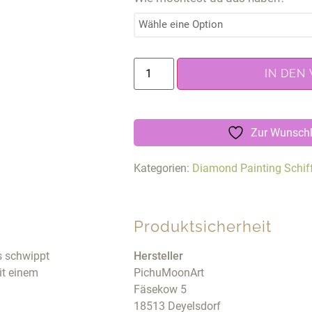
IN DEN
Zur Wunschl
Kategorien:
Diamond Painting Schif
Produktsicherheit
s schwippt
Hersteller
mit einem
PichuMoonArt
Fäsekow 5
18513 Deyelsdorf