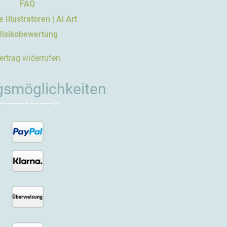
FAQ
 Illustratoren | Ai Art
Risikobewertung
ertrag widerrufen
gsmöglichkeiten