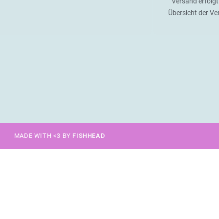
Versand erfolgt
Übersicht der V
MADE WITH <3 BY
FISHHEAD