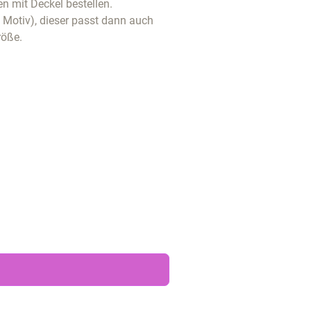
n mit Deckel bestellen.
t Motiv), dieser passt dann auch
röße.