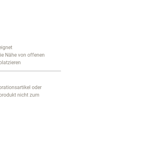
eignet
die Nähe von offenen
platzieren
rationsartikel oder
produkt nicht zum