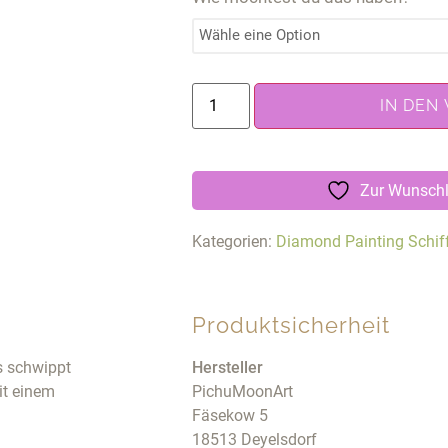
IN DEN
Zur Wunschl
Kategorien:
Diamond Painting Schif
Produktsicherheit
s schwippt
Hersteller
mit einem
PichuMoonArt
Fäsekow 5
18513 Deyelsdorf