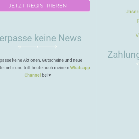
JETZT REGISTRIEREN
Unsere
V
erpasse keine News
Zahlun
passe keine Aktionen, Gutscheine und neue
te mehr und tritt heute noch meinem
Whatsapp
Channel
bei ♥️