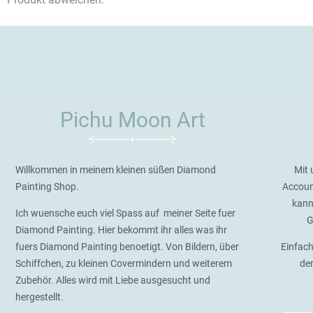
Pichu Moon Art
Willkommen in meinem kleinen süßen Diamond
Mit 
Painting Shop.
Accoun
kann
Ich wuensche euch viel Spass auf meiner Seite fuer
G
Diamond Painting. Hier bekommt ihr alles was ihr
fuers Diamond Painting benoetigt. Von Bildern, über
Einfach
Schiffchen, zu kleinen Covermindern und weiterem
de
Zubehör. Alles wird mit Liebe ausgesucht und
hergestellt.