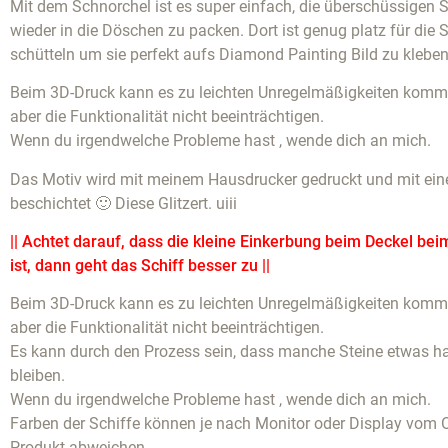
Mit dem Schnorchel ist es super einfach, die überschüssigen S
wieder in die Döschen zu packen. Dort ist genug platz für die 
schütteln um sie perfekt aufs Diamond Painting Bild zu kleben
Beim 3D-Druck kann es zu leichten Unregelmäßigkeiten komme
aber die Funktionalität nicht beeinträchtigen.
Wenn du irgendwelche Probleme hast , wende dich an mich.
Das Motiv wird mit meinem Hausdrucker gedruckt und mit eine
beschichtet 🙂 Diese Glitzert. uiii
|| Achtet darauf, dass die kleine Einkerbung beim Deckel bei
ist, dann geht das Schiff besser zu ||
Beim 3D-Druck kann es zu leichten Unregelmäßigkeiten komme
aber die Funktionalität nicht beeinträchtigen.
Es kann durch den Prozess sein, dass manche Steine etwas 
bleiben.
Wenn du irgendwelche Probleme hast , wende dich an mich.
Farben der Schiffe können je nach Monitor oder Display vom O
Produkt abweichen.