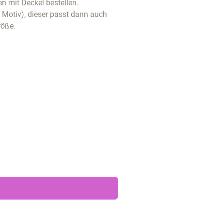
n mit Deckel bestellen.
t Motiv), dieser passt dann auch
röße.