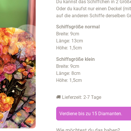
Du kannst das Schiffchen in 2 Größe
Oder du kaufst nur einen Deckel (mi
auf die anderen Schiffe derselben G
Schiffsgröße normal
Breite: 9cm
Länge: 13cm
Höhe: 1,5cm
Schiffsgröße klein
Breite: 9cm
Länge: 8cm
Höhe: 1,5cm
🚚 Lieferzeit: 2-7 Tage
Verdiene bis zu 15 Diamanten.
Wie möchtest du das haben?