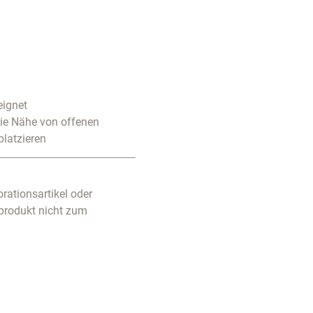
eignet
die Nähe von offenen
platzieren
rationsartikel oder
produkt nicht zum