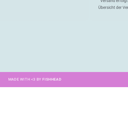
Versand erfolgt
Übersicht der V
MADE WITH <3 BY
FISHHEAD