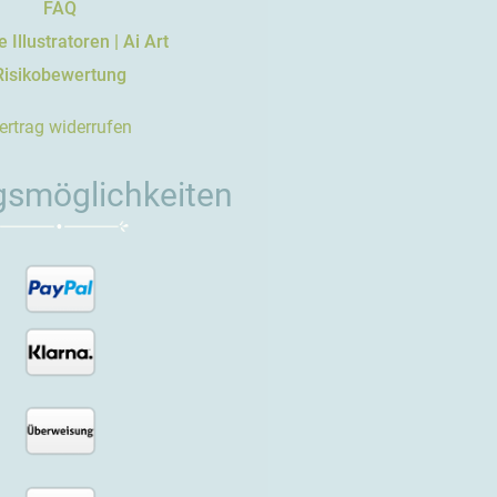
FAQ
 Illustratoren | Ai Art
Risikobewertung
ertrag widerrufen
gsmöglichkeiten