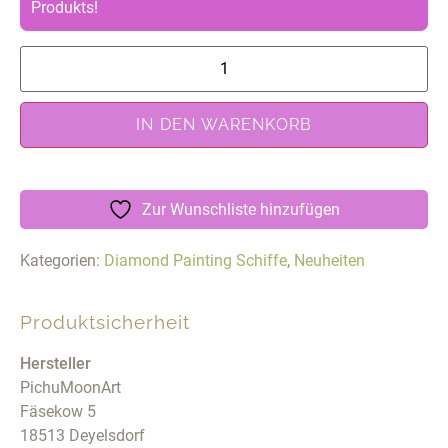
Produkts!
IN DEN WARENKORB
Zur Wunschliste hinzufügen
Kategorien:
Diamond Painting Schiffe
,
Neuheiten
Produktsicherheit
Hersteller
PichuMoonArt
Fäsekow 5
18513 Deyelsdorf