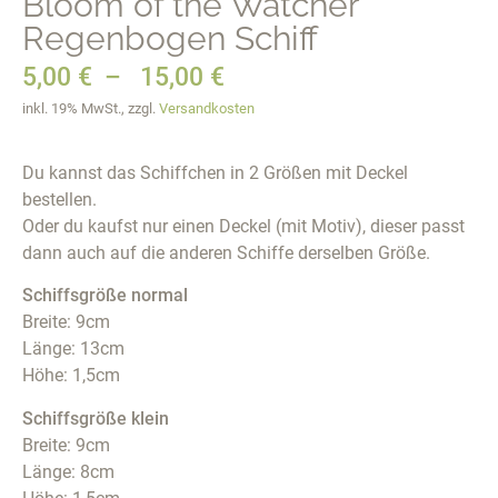
Bloom of the Watcher
Regenbogen Schiff
5,00
€
–
15,00
€
inkl. 19% MwSt., zzgl.
Versandkosten
Du kannst das Schiffchen in 2 Größen mit Deckel
bestellen.
Oder du kaufst nur einen Deckel (mit Motiv), dieser passt
dann auch auf die anderen Schiffe derselben Größe.
Schiffsgröße normal
Breite: 9cm
Länge: 13cm
Höhe: 1,5cm
Schiffsgröße klein
Breite: 9cm
Länge: 8cm