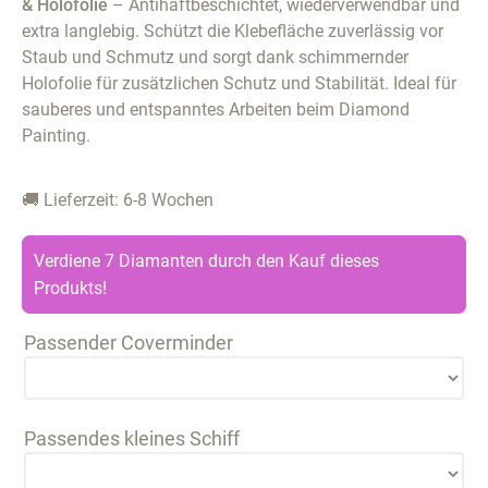
& Holofolie
– Antihaftbeschichtet, wiederverwendbar und
extra langlebig. Schützt die Klebefläche zuverlässig vor
Staub und Schmutz und sorgt dank schimmernder
Holofolie für zusätzlichen Schutz und Stabilität. Ideal für
sauberes und entspanntes Arbeiten beim Diamond
Painting.
🚚 Lieferzeit: 6-8 Wochen
Verdiene 7 Diamanten durch den Kauf dieses
Produkts!
Passender Coverminder
Passendes kleines Schiff