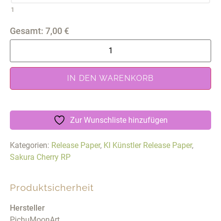
1
Gesamt:
7,00
€
IN DEN WARENKORB
Zur Wunschliste hinzufügen
Kategorien:
Release Paper
,
KI Künstler Release Paper
,
Sakura Cherry RP
Produktsicherheit
Hersteller
PichuMoonArt