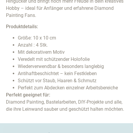
Hingucker und bringt noch mehr Freude in dein kreatives
Hobby – ideal für Anfänger und erfahrene Diamond
Painting Fans.
Produktdetails:
Größe: 10 x 10 cm
Anzahl : 4 Stk.
Mit dekorativem Motiv
Veredelt mit schützender Holofolie
Wiederverwendbar & besonders langlebig
Antihaftbeschichtet – kein Festkleben
Schützt vor Staub, Haaren & Schmutz
Perfekt zum Abdecken einzelner Arbeitsbereiche
Perfekt geeignet für:
Diamond Painting, Bastelarbeiten, DIY-Projekte und alle,
die ihre Leinwand sauber und geschützt halten möchten.