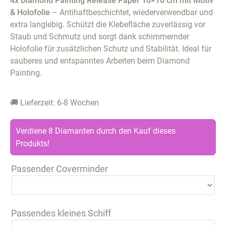
4x Diamond Painting Release Paper 10×10 cm mit Motiv
& Holofolie
– Antihaftbeschichtet, wiederverwendbar und
extra langlebig. Schützt die Klebefläche zuverlässig vor
Staub und Schmutz und sorgt dank schimmernder
Holofolie für zusätzlichen Schutz und Stabilität. Ideal für
sauberes und entspanntes Arbeiten beim Diamond
Painting.
🚚 Lieferzeit: 6-8 Wochen
Verdiene 8 Diamanten durch den Kauf dieses
Produkts!
Passender Coverminder
Passendes kleines Schiff