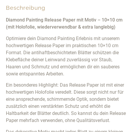
Beschreibung
Diamond Painting Release Paper mit Motiv – 10×10 cm
(mit Holofolie, wiederverwendbar & extra langlebig)
Optimiere dein Diamond Painting Erlebnis mit unserem
hochwertigen Release Paper im praktischen 10×10 cm
Format. Die antihaftbeschichteten Blätter schützen die
Klebefläche deiner Leinwand zuverlässig vor Staub,
Haaren und Schmutz und ermöglichen dir ein sauberes
sowie entspanntes Arbeiten.
Ein besonderes Highlight: Das Release Paper ist mit einer
hochwertigen Holofolie veredelt. Diese sorgt nicht nur für
eine ansprechende, schimmernde Optik, sondern bietet
zusätzlich einen verstärkten Schutz und erhöht die
Haltbarkeit der Blätter deutlich. So kannst du dein Release
Paper mehrfach verwenden, ohne Qualitätsverlust.
Das dekorative Motiv macht jedes Blatt zu einem kleinen