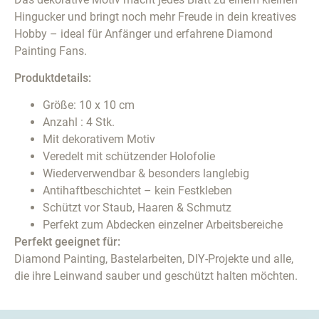
Hingucker und bringt noch mehr Freude in dein kreatives
Hobby – ideal für Anfänger und erfahrene Diamond
Painting Fans.
Produktdetails:
Größe: 10 x 10 cm
Anzahl : 4 Stk.
Mit dekorativem Motiv
Veredelt mit schützender Holofolie
Wiederverwendbar & besonders langlebig
Antihaftbeschichtet – kein Festkleben
Schützt vor Staub, Haaren & Schmutz
Perfekt zum Abdecken einzelner Arbeitsbereiche
Perfekt geeignet für:
Diamond Painting, Bastelarbeiten, DIY-Projekte und alle,
die ihre Leinwand sauber und geschützt halten möchten.