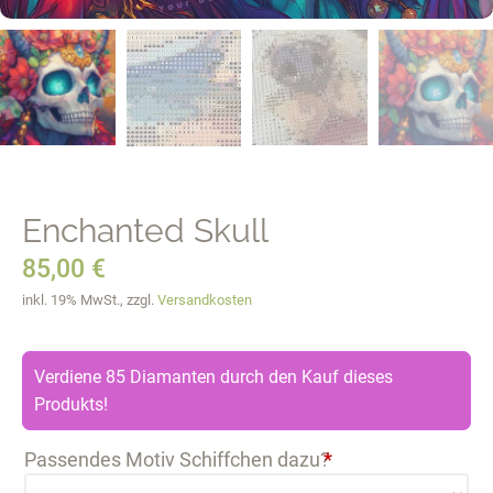
Enchanted Skull
85,00
€
inkl. 19% MwSt., zzgl.
Versandkosten
Verdiene 85 Diamanten durch den Kauf dieses
Produkts!
Passendes Motiv Schiffchen dazu?
*