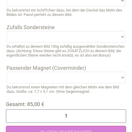
Du bekommst ein Schiffchen dazu, bei dem der Deckel das Motiv des
Bildes ist. Passt perfekt zu diesem Bild.
Zufalls Sondersteine
Du erhältst zu deinem Bild 100g zufällig ausgewählter Sondersteinchen
dazu. (Achtung: Diese Steine gibt es ZUSÄTZLICH zu deinem Bild, die
eigentlichen Steine werden nicht ersetzt, es ist also ein Bonus)
Passender Magnet (Coverminder)
Du bekommst einen Magneten mit dem gleichen Motiv wie dein Bild
dazu. Größe: ca. 7,7 × 5,1 cm. Ohne Gegenmagnet.
Gesamt:
85,00
€