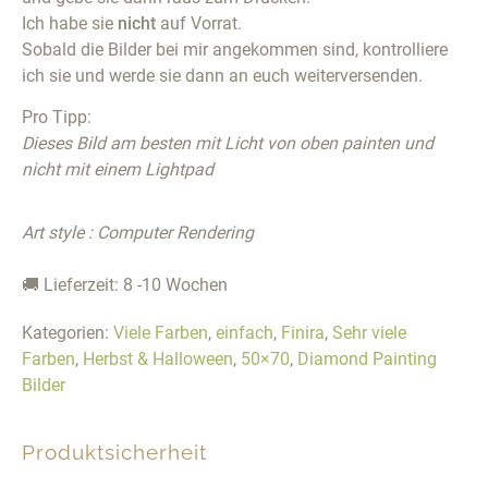
Ich habe sie
nicht
auf Vorrat.
Sobald die Bilder bei mir angekommen sind, kontrolliere
ich sie und werde sie dann an euch weiterversenden.
Pro Tipp:
Dieses Bild am besten mit Licht von oben painten und
nicht mit einem Lightpad
Art style : Computer Rendering
🚚 Lieferzeit: 8 -10 Wochen
Kategorien:
Viele Farben
,
einfach
,
Finira
,
Sehr viele
Farben
,
Herbst & Halloween
,
50×70
,
Diamond Painting
Bilder
Produktsicherheit