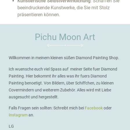
Künstlerische Selbstverwirklichung
: Schaffen Sie
beeindruckende Kunstwerke, die Sie mit Stolz
präsentieren können.
Pichu Moon Art
Willkommen in meinem kleinen süßen Diamond Painting Shop.
Ich wuensche euch viel Spass auf meiner Seite fuer Diamond
Painting. Hier bekommt ihr alles was ihr fuers Diamond
Painting benoetigt. Von Bildern, über Schiffchen, zu kleinen
Covermindern und weiterem Zubehör. Alles wird mit Liebe
ausgesucht und hergestellt.
Falls Fragen sein sollten: Schreibt mich bei
Facebook
oder
Instagram
an.
LG