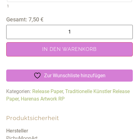
1
Gesamt:
7,50
€
IN DEN WARENKORB
Zur Wunschliste hinzufügen
Kategorien:
Release Paper
,
Traditionelle Künstler Release
Paper
,
Harenas Artwork RP
Produktsicherheit
Hersteller
PichuMoonArt