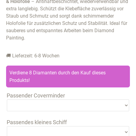
& Holofolie
– Antihaftbeschichtet, wiederverwendbar und
extra langlebig. Schützt die Klebefläche zuverlässig vor
Staub und Schmutz und sorgt dank schimmernder
Holofolie für zusätzlichen Schutz und Stabilität. Ideal für
sauberes und entspanntes Arbeiten beim Diamond
Painting.
🚚 Lieferzeit: 6-8 Wochen
Verdiene 8 Diamanten durch den Kauf dieses
Produkts!
Passender Coverminder
Passendes kleines Schiff