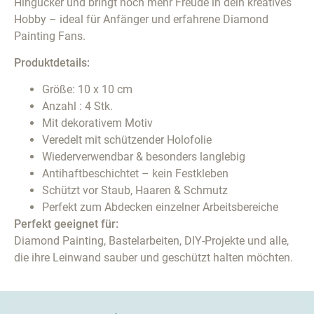
Hingucker und bringt noch mehr Freude in dein kreatives
Hobby – ideal für Anfänger und erfahrene Diamond
Painting Fans.
Produktdetails:
Größe: 10 x 10 cm
Anzahl : 4 Stk.
Mit dekorativem Motiv
Veredelt mit schützender Holofolie
Wiederverwendbar & besonders langlebig
Antihaftbeschichtet – kein Festkleben
Schützt vor Staub, Haaren & Schmutz
Perfekt zum Abdecken einzelner Arbeitsbereiche
Perfekt geeignet für:
Diamond Painting, Bastelarbeiten, DIY-Projekte und alle,
die ihre Leinwand sauber und geschützt halten möchten.