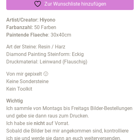
Zur Wunschliste hinzufügen
Artist/Creator: Hiyono
Farbanzahl:
50 Farben
Paintende Flaeche
: 30x40cm
Art der Steine: Resin / Harz
Diamond Painting Steinform: Eckig
Druckmaterial: Leinwand (Flauschig)
Von mir gepixelt 🙂
Keine Sondersteine
Kein Toolkit
Wichtig
Ich sammle von Montags bis Freitags Bilder-Bestellungen
und gebe sie dann raus zum Drucken.
Ich habe sie
nicht
auf Vorrat.
Sobald die Bilder bei mir angekommen sind, kontrolliere
ich sie und werde sie dann an euch weiterversenden.