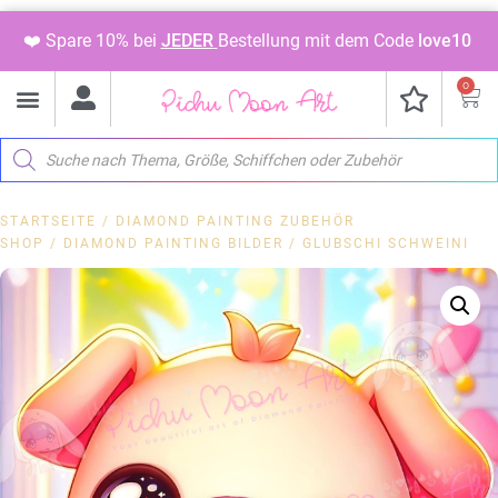
❤️ Spare 10% bei
JEDER
Bestellung mit dem Code
love10
0
STARTSEITE
/
DIAMOND PAINTING ZUBEHÖR
SHOP
/
DIAMOND PAINTING BILDER
/ GLUBSCHI SCHWEINI