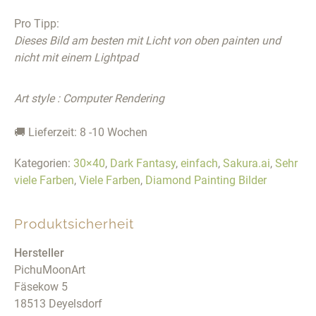
Pro Tipp:
Dieses Bild am besten mit Licht von oben painten und
nicht mit einem Lightpad
Art style : Computer Rendering
🚚 Lieferzeit: 8 -10 Wochen
Kategorien:
30×40
,
Dark Fantasy
,
einfach
,
Sakura.ai
,
Sehr
viele Farben
,
Viele Farben
,
Diamond Painting Bilder
Produktsicherheit
Hersteller
PichuMoonArt
Fäsekow 5
18513 Deyelsdorf