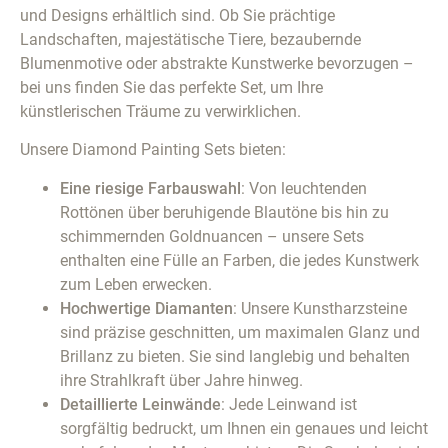
und Designs erhältlich sind. Ob Sie prächtige
Landschaften, majestätische Tiere, bezaubernde
Blumenmotive oder abstrakte Kunstwerke bevorzugen –
bei uns finden Sie das perfekte Set, um Ihre
künstlerischen Träume zu verwirklichen.
Unsere Diamond Painting Sets bieten:
Eine riesige Farbauswahl
: Von leuchtenden
Rottönen über beruhigende Blautöne bis hin zu
schimmernden Goldnuancen – unsere Sets
enthalten eine Fülle an Farben, die jedes Kunstwerk
zum Leben erwecken.
Hochwertige Diamanten
: Unsere Kunstharzsteine
sind präzise geschnitten, um maximalen Glanz und
Brillanz zu bieten. Sie sind langlebig und behalten
ihre Strahlkraft über Jahre hinweg.
Detaillierte Leinwände
: Jede Leinwand ist
sorgfältig bedruckt, um Ihnen ein genaues und leicht