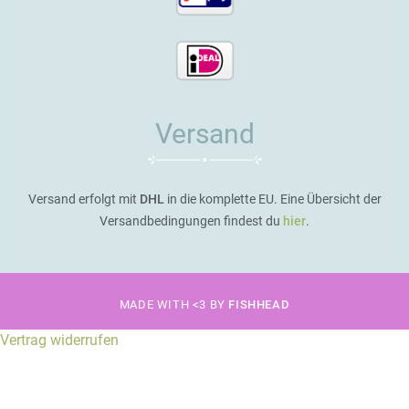
Versand
Versand erfolgt mit
DHL
in die komplette EU. Eine Übersicht der
Versandbedingungen findest du
hier
.
MADE WITH <3 BY
FISHHEAD
Vertrag widerrufen