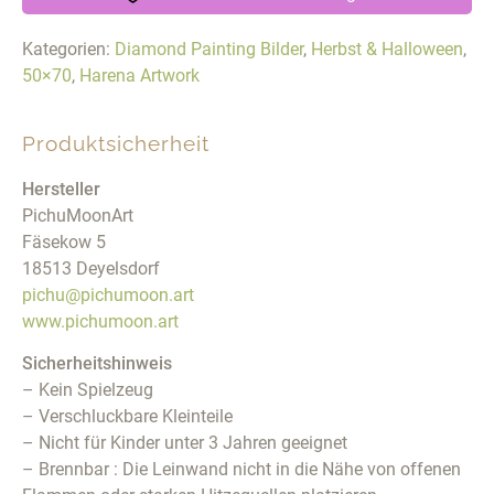
Kategorien:
Diamond Painting Bilder
,
Herbst & Halloween
,
50×70
,
Harena Artwork
Produktsicherheit
Hersteller
PichuMoonArt
Fäsekow 5
18513 Deyelsdorf
pichu@pichumoon.art
www.pichumoon.art
Sicherheitshinweis
– Kein Spielzeug
– Verschluckbare Kleinteile
– Nicht für Kinder unter 3 Jahren geeignet
– Brennbar : Die Leinwand nicht in die Nähe von offenen