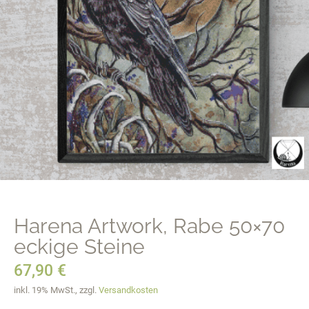
Harena Artwork, Rabe 50×70
eckige Steine
67,90
€
inkl. 19% MwSt., zzgl.
Versandkosten