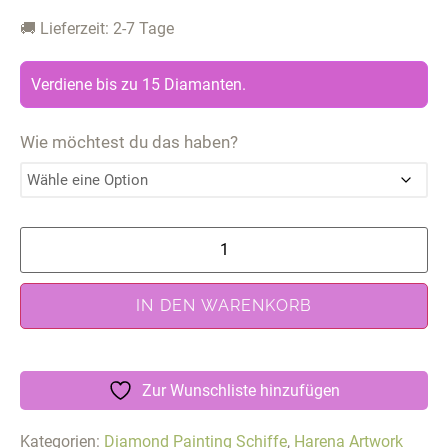
🚚 Lieferzeit: 2-7 Tage
Verdiene bis zu 15 Diamanten.
Wie möchtest du das haben?
IN DEN WARENKORB
Zur Wunschliste hinzufügen
Kategorien:
Diamond Painting Schiffe
,
Harena Artwork