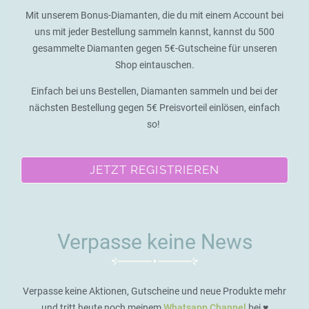
Mit unserem Bonus-Diamanten, die du mit einem Account bei
uns mit jeder Bestellung sammeln kannst, kannst du 500
gesammelte Diamanten gegen 5€-Gutscheine für unseren
Shop eintauschen.
Einfach bei uns Bestellen, Diamanten sammeln und bei der
nächsten Bestellung gegen 5€ Preisvorteil einlösen, einfach
so!
JETZT REGISTRIEREN
Verpasse keine News
Verpasse keine Aktionen, Gutscheine und neue Produkte mehr
und tritt heute noch meinem
Whatsapp Channel
bei ♥️