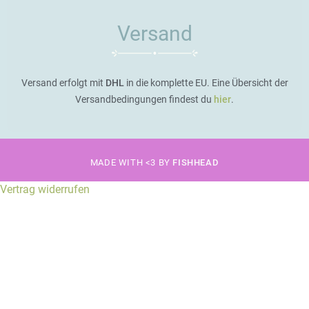
Versand
Versand erfolgt mit
DHL
in die komplette EU. Eine Übersicht der
Versandbedingungen findest du
hier
.
MADE WITH <3 BY
FISHHEAD
Vertrag widerrufen