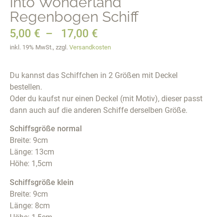
Into Wonderland
Regenbogen Schiff
5,00
€
–
17,00
€
inkl. 19% MwSt., zzgl.
Versandkosten
Du kannst das Schiffchen in 2 Größen mit Deckel
bestellen.
Oder du kaufst nur einen Deckel (mit Motiv), dieser passt
dann auch auf die anderen Schiffe derselben Größe.
Schiffsgröße normal
Breite: 9cm
Länge: 13cm
Höhe: 1,5cm
Schiffsgröße klein
Breite: 9cm
Länge: 8cm