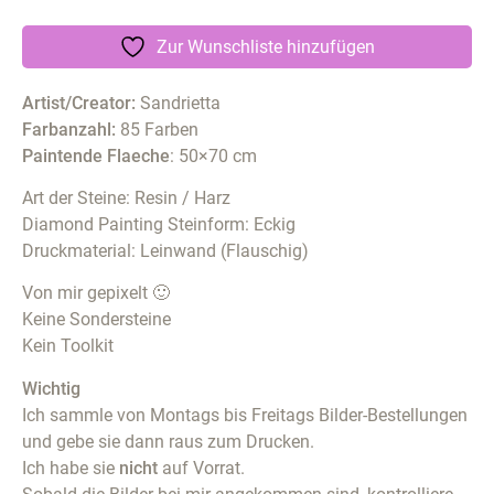
Zur Wunschliste hinzufügen
Artist/Creator:
Sandrietta
Farbanzahl:
85 Farben
Paintende Flaeche
: 50×70 cm
Art der Steine: Resin / Harz
Diamond Painting Steinform: Eckig
Druckmaterial: Leinwand (Flauschig)
Von mir gepixelt 🙂
Keine Sondersteine
Kein Toolkit
Wichtig
Ich sammle von Montags bis Freitags Bilder-Bestellungen
und gebe sie dann raus zum Drucken.
Ich habe sie
nicht
auf Vorrat.