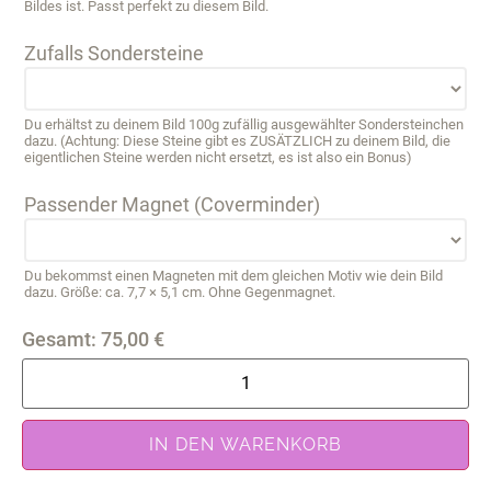
Bildes ist. Passt perfekt zu diesem Bild.
Zufalls Sondersteine
Du erhältst zu deinem Bild 100g zufällig ausgewählter Sondersteinchen
dazu. (Achtung: Diese Steine gibt es ZUSÄTZLICH zu deinem Bild, die
eigentlichen Steine werden nicht ersetzt, es ist also ein Bonus)
Passender Magnet (Coverminder)
Du bekommst einen Magneten mit dem gleichen Motiv wie dein Bild
dazu. Größe: ca. 7,7 × 5,1 cm. Ohne Gegenmagnet.
Gesamt:
75,00
€
IN DEN WARENKORB