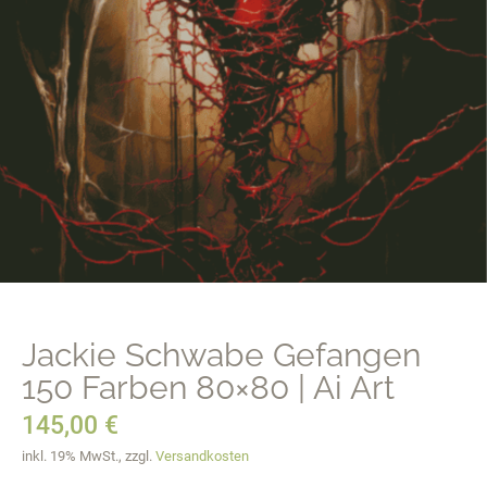
Jackie Schwabe Gefangen
150 Farben 80×80 | Ai Art
145,00
€
inkl. 19% MwSt., zzgl.
Versandkosten