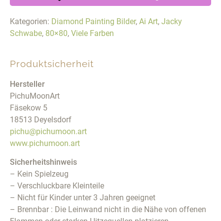
Kategorien:
Diamond Painting Bilder
,
Ai Art
,
Jacky
Schwabe
,
80×80
,
Viele Farben
Produktsicherheit
Hersteller
PichuMoonArt
Fäsekow 5
18513 Deyelsdorf
pichu@pichumoon.art
www.pichumoon.art
Sicherheitshinweis
– Kein Spielzeug
– Verschluckbare Kleinteile
– Nicht für Kinder unter 3 Jahren geeignet
– Brennbar : Die Leinwand nicht in die Nähe von offenen