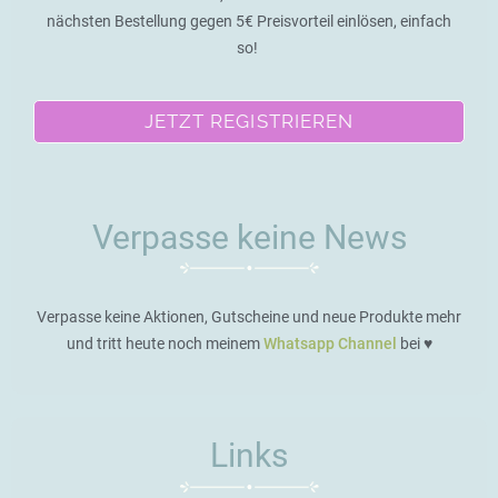
nächsten Bestellung gegen 5€ Preisvorteil einlösen, einfach
so!
JETZT REGISTRIEREN
Verpasse keine News
Verpasse keine Aktionen, Gutscheine und neue Produkte mehr
und tritt heute noch meinem
Whatsapp Channel
bei ♥️
Links