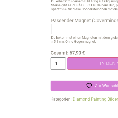
Du erhältst zu deinem Bild 100g zufällig au
Steine gibt es ZUSÄTZLICH zu deinem Bild, 
sparst 25€ für diese Sondersteinchen mit die
Passender Magnet (Coverminde
Du bekommst einen Magneten mit dem gleichen
× 5,1 cm. Ohne Gegenmagnet.
Gesamt:
67,90
€
IN DEN
Zur Wunschl
Kategorien:
Diamond Painting Bilder