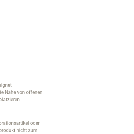
eignet
die Nähe von offenen
platzieren
rationsartikel oder
produkt nicht zum