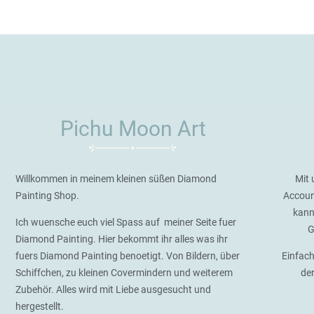
Pichu Moon Art
Willkommen in meinem kleinen süßen Diamond
Mit 
Painting Shop.
Accoun
kann
Ich wuensche euch viel Spass auf meiner Seite fuer
G
Diamond Painting. Hier bekommt ihr alles was ihr
fuers Diamond Painting benoetigt. Von Bildern, über
Einfach
Schiffchen, zu kleinen Covermindern und weiterem
de
Zubehör. Alles wird mit Liebe ausgesucht und
hergestellt.