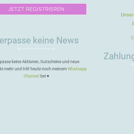
JETZT REGISTRIEREN
Unsere
V
erpasse keine News
Zahlun
passe keine Aktionen, Gutscheine und neue
te mehr und tritt heute noch meinem
Whatsapp
Channel
bei ♥️