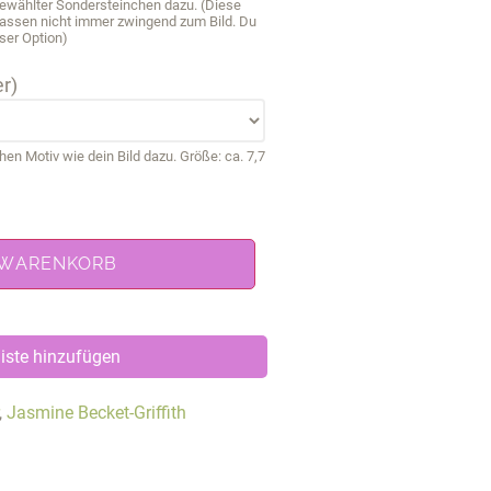
sgewählter Sondersteinchen dazu. (Diese
passen nicht immer zwingend zum Bild. Du
ser Option)
r)
 Motiv wie dein Bild dazu. Größe: ca. 7,7
 WARENKORB
iste hinzufügen
,
Jasmine Becket-Griffith