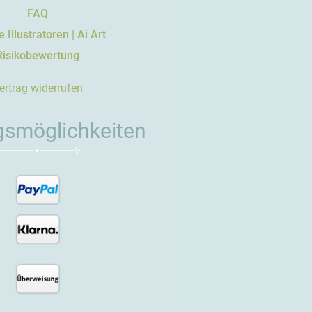
FAQ
 Illustratoren | Ai Art
Risikobewertung
ertrag widerrufen
gsmöglichkeiten