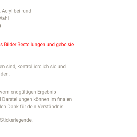
, Acryl bei rund
Wahl
)
 Bilder-Bestellungen und gebe sie
 sind, kontrolliere ich sie und
nden.
u vom endgültigen Ergebnis
d Darstellungen können im finalen
len Dank für dein Verständnis
 Stickerlegende.