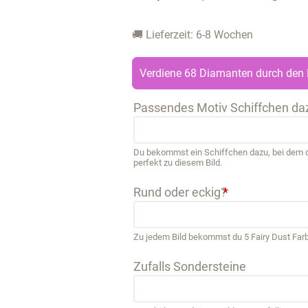
🚚 Lieferzeit: 6-8 Wochen
Verdiene 68 Diamanten durch den 
Passendes Motiv Schiffchen da
Du bekommst ein Schiffchen dazu, bei dem de
perfekt zu diesem Bild.
Rund oder eckig?
*
Zu jedem Bild bekommst du 5 Fairy Dust Far
Zufalls Sondersteine