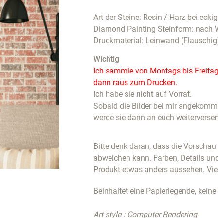
Art der Steine: Resin / Harz bei eckig
Diamond Painting Steinform: nach 
Druckmaterial: Leinwand (Flauschig
Wichtig
Ich sammle von Montags bis Freitags
dann raus zum Drucken.
Ich habe sie
nicht
auf Vorrat.
Sobald die Bilder bei mir angekommen
werde sie dann an euch weiterverse
Bitte denk daran, dass die Vorscha
abweichen kann. Farben, Details un
Produkt etwas anders aussehen. Vie
Beinhaltet eine Papierlegende, keine
Art style : Computer Rendering