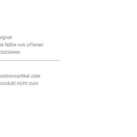
eignet
die Nähe von offenen
platzieren
rationsartikel oder
produkt nicht zum