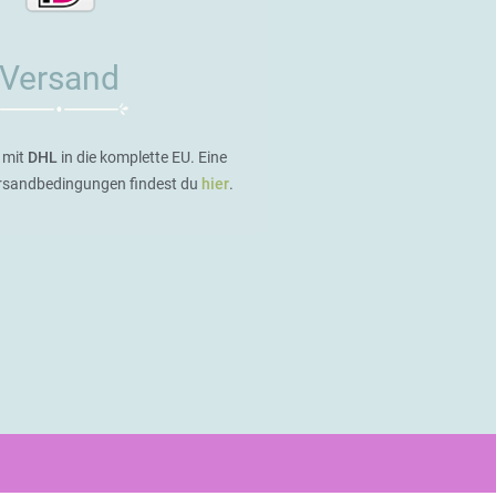
Versand
 mit
DHL
in die komplette EU. Eine
ersandbedingungen findest du
hier
.