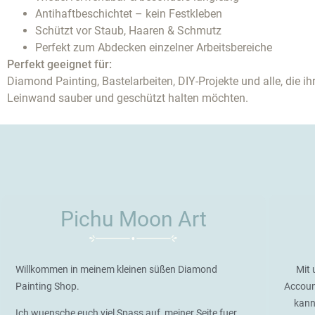
Antihaftbeschichtet – kein Festkleben
Schützt vor Staub, Haaren & Schmutz
Perfekt zum Abdecken einzelner Arbeitsbereiche
Perfekt geeignet für:
Diamond Painting, Bastelarbeiten, DIY-Projekte und alle, die ih
Leinwand sauber und geschützt halten möchten.
Pichu Moon Art
Willkommen in meinem kleinen süßen Diamond
Mit 
Painting Shop.
Accoun
kann
Ich wuensche euch viel Spass auf meiner Seite fuer