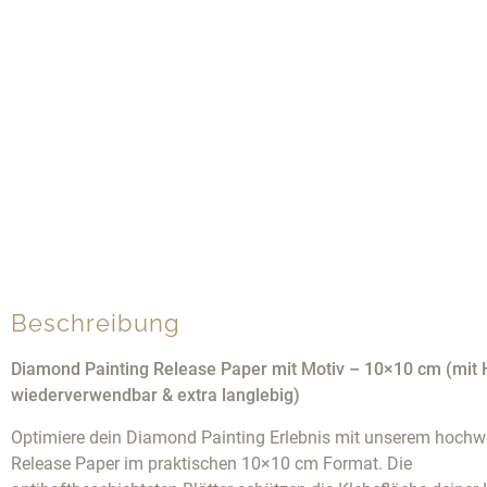
Beschreibung
Diamond Painting Release Paper mit Motiv – 10×10 cm (mit H
wiederverwendbar & extra langlebig)
Optimiere dein Diamond Painting Erlebnis mit unserem hochw
Release Paper im praktischen 10×10 cm Format. Die