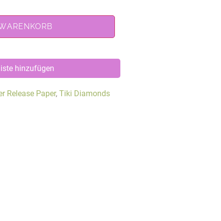
 WARENKORB
iste hinzufügen
er Release Paper
,
Tiki Diamonds