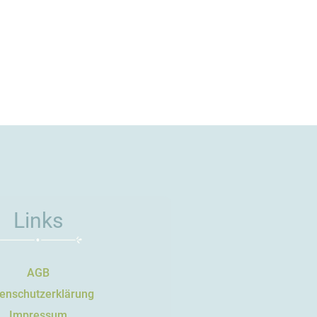
Links
AGB
enschutzerklärung
Impressum