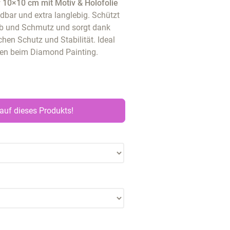
 10×10 cm mit Motiv & Holofolie
dbar und extra langlebig. Schützt
aub und Schmutz und sorgt dank
hen Schutz und Stabilität. Ideal
ten beim Diamond Painting.
auf dieses Produkts!