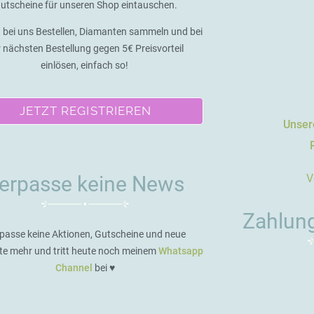
utscheine für unseren Shop eintauschen.
 bei uns Bestellen, Diamanten sammeln und bei
r nächsten Bestellung gegen 5€ Preisvorteil
einlösen, einfach so!
JETZT REGISTRIEREN
Unsere
V
erpasse keine News
Zahlun
passe keine Aktionen, Gutscheine und neue
te mehr und tritt heute noch meinem
Whatsapp
Channel
bei ♥️