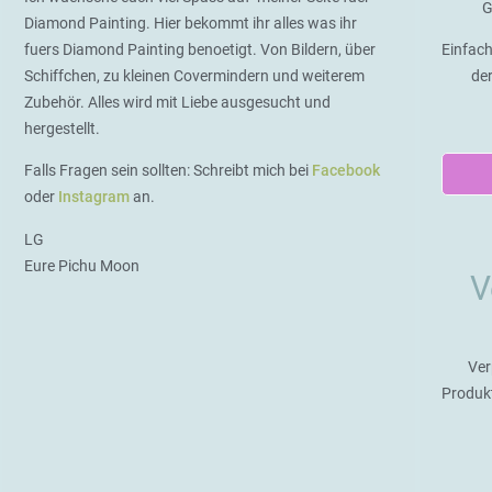
G
Diamond Painting. Hier bekommt ihr alles was ihr
fuers Diamond Painting benoetigt. Von Bildern, über
Einfach
Schiffchen, zu kleinen Covermindern und weiterem
de
Zubehör. Alles wird mit Liebe ausgesucht und
hergestellt.
Falls Fragen sein sollten: Schreibt mich bei
Facebook
oder
Instagram
an.
LG
Eure Pichu Moon
V
Ver
Produk