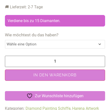
🚚 Lieferzeit: 2-7 Tage
Verdiene bis zu 15 Diamanten.
Wie möchtest du das haben?
IN DEN WARENKORB
Zur Wunschliste hinzufügen
Kategorien:
Diamond Painting Schiffe
,
Harena Artwork