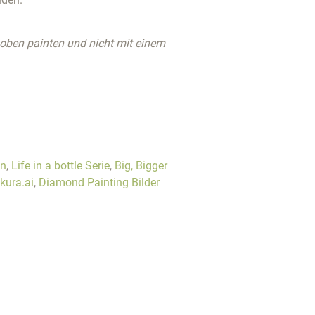
 oben painten und nicht mit einem
en
,
Life in a bottle Serie
,
Big, Bigger
kura.ai
,
Diamond Painting Bilder