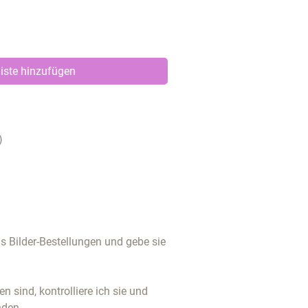
iste hinzufügen
)
 Bilder-Bestellungen und gebe sie
 sind, kontrolliere ich sie und
nden.