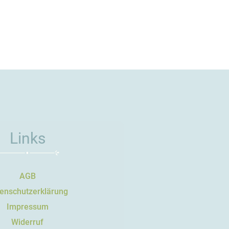
Links
AGB
enschutzerklärung
Impressum
Widerruf