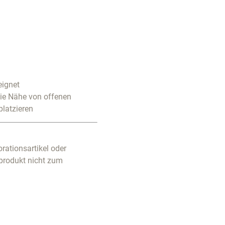
eignet
die Nähe von offenen
platzieren
rationsartikel oder
produkt nicht zum