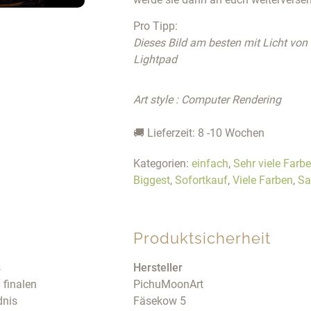
Pro Tipp:
Dieses Bild am besten mit Licht von
Lightpad
Art style : Computer Rendering
🚚 Lieferzeit: 8 -10 Wochen
Kategorien:
einfach
,
Sehr viele Farb
Biggest
,
Sofortkauf
,
Viele Farben
,
Sa
Produktsicherheit
s
Hersteller
 finalen
PichuMoonArt
dnis
Fäsekow 5