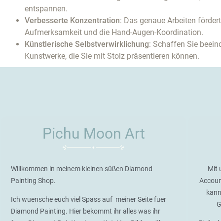
entspannen.
Verbesserte Konzentration
: Das genaue Arbeiten fördert
Aufmerksamkeit und die Hand-Augen-Koordination.
Künstlerische Selbstverwirklichung
: Schaffen Sie beei
Kunstwerke, die Sie mit Stolz präsentieren können.
Pichu Moon Art
Willkommen in meinem kleinen süßen Diamond
Mit 
Painting Shop.
Accoun
kann
Ich wuensche euch viel Spass auf meiner Seite fuer
G
Diamond Painting. Hier bekommt ihr alles was ihr