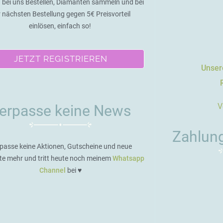
 bei uns Bestellen, Diamanten sammeln und bei
r nächsten Bestellung gegen 5€ Preisvorteil
einlösen, einfach so!
JETZT REGISTRIEREN
Unsere
V
erpasse keine News
Zahlun
passe keine Aktionen, Gutscheine und neue
te mehr und tritt heute noch meinem
Whatsapp
Channel
bei ♥️