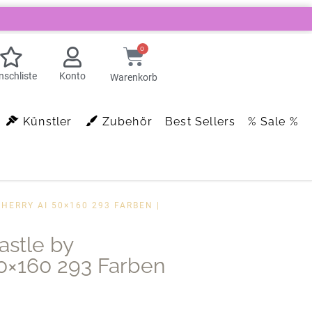
0
schliste
Konto
Warenkorb
Künstler
Zubehör
Best Sellers
% Sale %
CHERRY AI 50×160 293 FARBEN |
Castle by
50×160 293 Farben