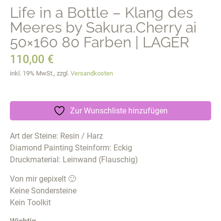
Life in a Bottle – Klang des
Meeres by Sakura.Cherry ai
50×160 80 Farben | LAGER
110,00
€
inkl. 19% MwSt., zzgl.
Versandkosten
Zur Wunschliste hinzufügen
Art der Steine: Resin / Harz
Diamond Painting Steinform: Eckig
Druckmaterial: Leinwand (Flauschig)
Von mir gepixelt 🙂
Keine Sondersteine
Kein Toolkit