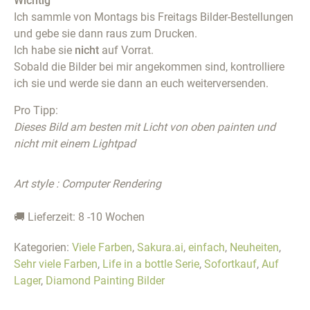
Wichtig
Ich sammle von Montags bis Freitags Bilder-Bestellungen
und gebe sie dann raus zum Drucken.
Ich habe sie
nicht
auf Vorrat.
Sobald die Bilder bei mir angekommen sind, kontrolliere
ich sie und werde sie dann an euch weiterversenden.
Pro Tipp:
Dieses Bild am besten mit Licht von oben painten und
nicht mit einem Lightpad
Art style : Computer Rendering
🚚 Lieferzeit: 8 -10 Wochen
Kategorien:
Viele Farben
,
Sakura.ai
,
einfach
,
Neuheiten
,
Sehr viele Farben
,
Life in a bottle Serie
,
Sofortkauf
,
Auf
Lager
,
Diamond Painting Bilder