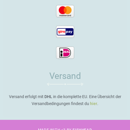
Versand
Versand erfolgt mit
DHL
in die komplette EU. Eine Übersicht der
Versandbedingungen findest du
hier
.
MADE WITH <3 BY
FISHHEAD