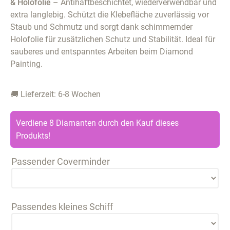
& Holofolie
– Antihaftbeschichtet, wiederverwendbar und
extra langlebig. Schützt die Klebefläche zuverlässig vor
Staub und Schmutz und sorgt dank schimmernder
Holofolie für zusätzlichen Schutz und Stabilität. Ideal für
sauberes und entspanntes Arbeiten beim Diamond
Painting.
🚚 Lieferzeit: 6-8 Wochen
Verdiene 8 Diamanten durch den Kauf dieses
Produkts!
Passender Coverminder
Passendes kleines Schiff