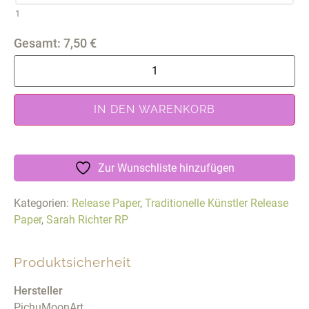
1
Gesamt:
7,50
€
IN DEN WARENKORB
Zur Wunschliste hinzufügen
Kategorien:
Release Paper
,
Traditionelle Künstler Release
Paper
,
Sarah Richter RP
Produktsicherheit
Hersteller
PichuMoonArt