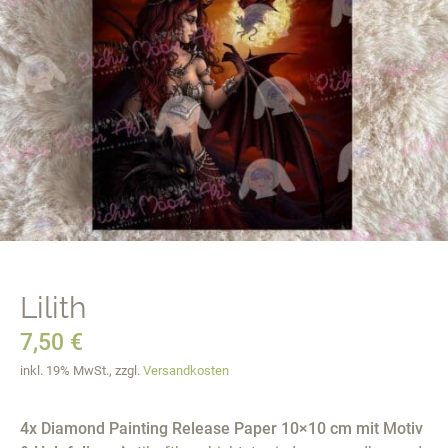
Lilith
7,50
€
inkl. 19% MwSt., zzgl.
Versandkosten
4x Diamond Painting Release Paper 10×10 cm mit Motiv