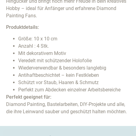
Hingucker und bringt noch mehr Freude in dein kreatives
Hobby – ideal für Anfänger und erfahrene Diamond
Painting Fans.
Produktdetails:
Größe: 10 x 10 cm
Anzahl : 4 Stk.
Mit dekorativem Motiv
Veredelt mit schützender Holofolie
Wiederverwendbar & besonders langlebig
Antihaftbeschichtet – kein Festkleben
Schützt vor Staub, Haaren & Schmutz
Perfekt zum Abdecken einzelner Arbeitsbereiche
Perfekt geeignet für:
Diamond Painting, Bastelarbeiten, DIY-Projekte und alle,
die ihre Leinwand sauber und geschützt halten möchten.