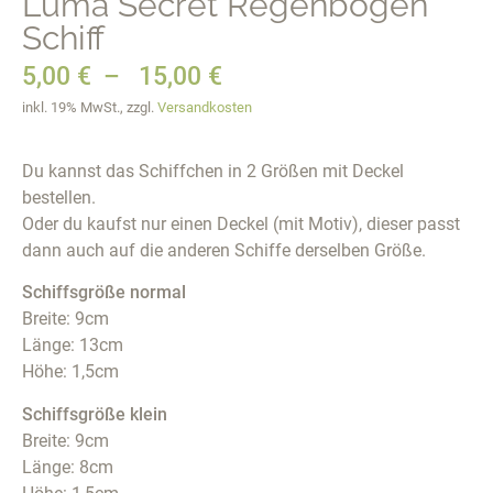
Luma Secret Regenbogen
Schiff
5,00
€
–
15,00
€
inkl. 19% MwSt., zzgl.
Versandkosten
Du kannst das Schiffchen in 2 Größen mit Deckel
bestellen.
Oder du kaufst nur einen Deckel (mit Motiv), dieser passt
dann auch auf die anderen Schiffe derselben Größe.
Schiffsgröße normal
Breite: 9cm
Länge: 13cm
Höhe: 1,5cm
Schiffsgröße klein
Breite: 9cm
Länge: 8cm