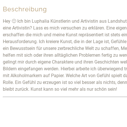
Beschreibung
Hey 🙂 Ich bin Luphalia Künstlerin und Artivistin aus Landshut
eine Artivistin? Lass es mich versuchen zu erklären. Eine eige
erschaffen die mich und meine Kunst repräsentiert ist stets ei
Herausforderung. Ich kreiere Kunst, die in der Lage ist, Gefühl
ein Bewusstsein für unsere zerbrechliche Welt zu schaffen, M
helfen mit sich oder ihren alltäglichen Problemen fertig zu wer
gelingt mir durch eigene Charaktere und ihren Geschichten wel
Bildern eingefangen werden. Hierbei arbeite ich überwiegend tr
mit Alkoholmarkern auf Papier. Welche Art von Gefühl spielt d
Rolle. Ein Gefühl zu erzeugen ist so viel besser als nichts, den
bleibt zurück. Kunst kann so viel mehr als nur schön sein!