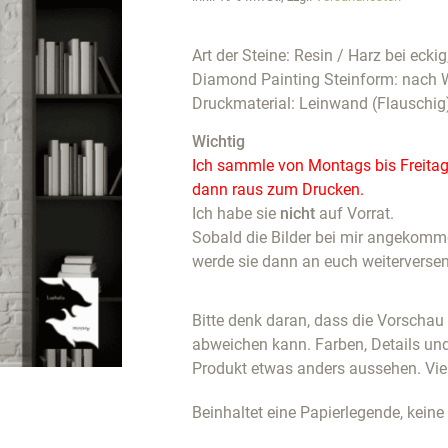
Art der Steine: Resin / Harz bei eckig
Diamond Painting Steinform: nach 
Druckmaterial: Leinwand (Flauschig
Wichtig
Ich sammle von Montags bis Freitags
dann raus zum Drucken.
Ich habe sie
nicht
auf Vorrat.
Sobald die Bilder bei mir angekommen
werde sie dann an euch weiterverse
Bitte denk daran, dass die Vorscha
abweichen kann. Farben, Details un
Produkt etwas anders aussehen. Vie
Beinhaltet eine Papierlegende, keine