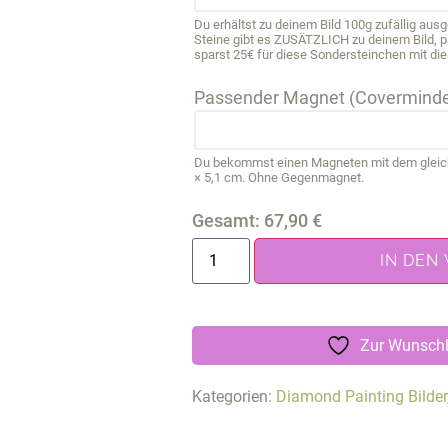
Du erhältst zu deinem Bild 100g zufällig au
Steine gibt es ZUSÄTZLICH zu deinem Bild, 
sparst 25€ für diese Sondersteinchen mit die
Passender Magnet (Coverminde
Du bekommst einen Magneten mit dem gleichen
× 5,1 cm. Ohne Gegenmagnet.
Gesamt:
67,90
€
IN DEN
Zur Wunschl
Kategorien:
Diamond Painting Bilder