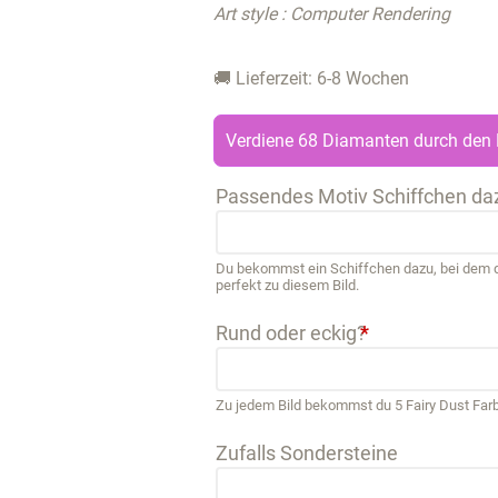
Art style : Computer Rendering
🚚 Lieferzeit: 6-8 Wochen
Verdiene 68 Diamanten durch den 
Passendes Motiv Schiffchen da
Du bekommst ein Schiffchen dazu, bei dem de
perfekt zu diesem Bild.
Rund oder eckig?
*
Zu jedem Bild bekommst du 5 Fairy Dust Far
Zufalls Sondersteine