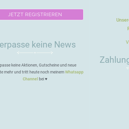
JETZT REGISTRIEREN
Unsere
V
erpasse keine News
Zahlun
passe keine Aktionen, Gutscheine und neue
te mehr und tritt heute noch meinem
Whatsapp
Channel
bei ♥️