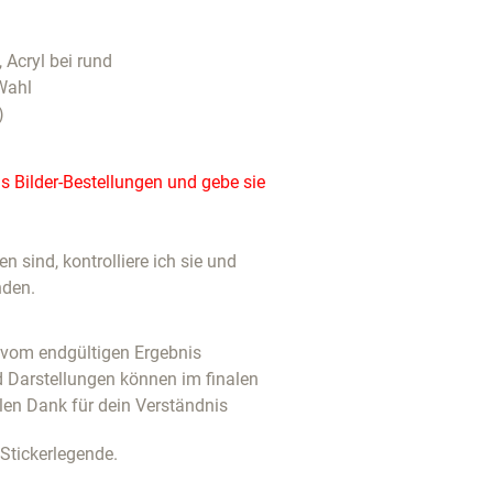
, Acryl bei rund
Wahl
)
 Bilder-Bestellungen und gebe sie
 sind, kontrolliere ich sie und
nden.
u vom endgültigen Ergebnis
d Darstellungen können im finalen
len Dank für dein Verständnis
 Stickerlegende.