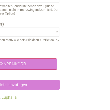
sgewählter Sondersteinchen dazu. (Diese
passen nicht immer zwingend zum Bild. Du
ser Option)
r)
 Motiv wie dein Bild dazu. Größe: ca. 7,7
 WARENKORB
iste hinzufügen
,
Luphalia