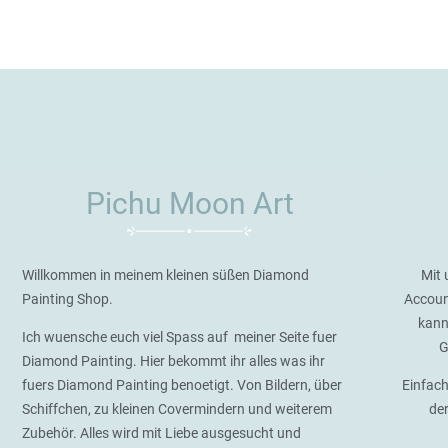
Pichu Moon Art
Willkommen in meinem kleinen süßen Diamond
Mit 
Painting Shop.
Accoun
kann
Ich wuensche euch viel Spass auf meiner Seite fuer
G
Diamond Painting. Hier bekommt ihr alles was ihr
fuers Diamond Painting benoetigt. Von Bildern, über
Einfach
Schiffchen, zu kleinen Covermindern und weiterem
de
Zubehör. Alles wird mit Liebe ausgesucht und