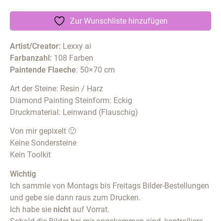
Zur Wunschliste hinzufügen
Artist/Creator:
Lexxy ai
Farbanzahl:
108 Farben
Paintende Flaeche
: 50×70 cm
Art der Steine: Resin / Harz
Diamond Painting Steinform: Eckig
Druckmaterial: Leinwand (Flauschig)
Von mir gepixelt 🙂
Keine Sondersteine
Kein Toolkit
Wichtig
Ich sammle von Montags bis Freitags Bilder-Bestellungen
und gebe sie dann raus zum Drucken.
Ich habe sie
nicht
auf Vorrat.