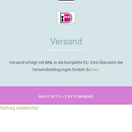
Versand
Versand erfolgt mit
DHL
in die komplette EU. Eine Übersicht der
Versandbedingungen findest du
hier
.
MADE WITH <3 BY
FISHHEAD
Vertrag widerrufen