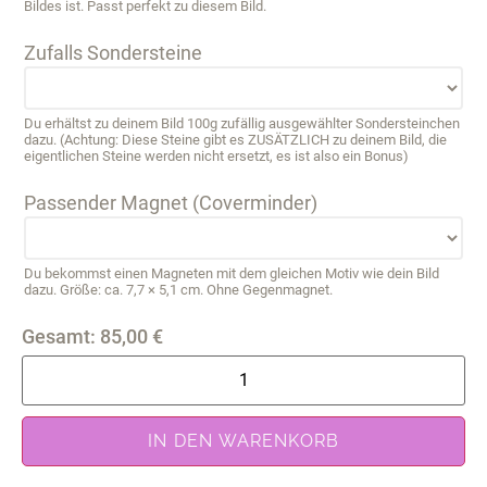
Bildes ist. Passt perfekt zu diesem Bild.
Zufalls Sondersteine
Du erhältst zu deinem Bild 100g zufällig ausgewählter Sondersteinchen
dazu. (Achtung: Diese Steine gibt es ZUSÄTZLICH zu deinem Bild, die
eigentlichen Steine werden nicht ersetzt, es ist also ein Bonus)
Passender Magnet (Coverminder)
Du bekommst einen Magneten mit dem gleichen Motiv wie dein Bild
dazu. Größe: ca. 7,7 × 5,1 cm. Ohne Gegenmagnet.
Gesamt:
85,00
€
IN DEN WARENKORB