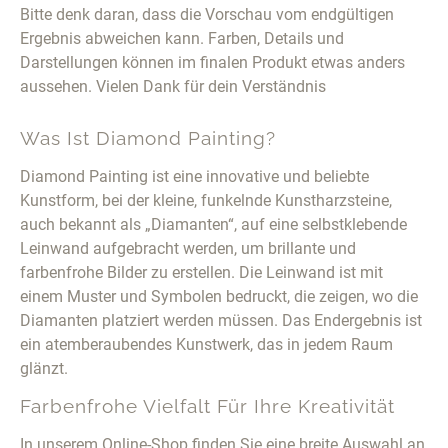
Bitte denk daran, dass die Vorschau vom endgültigen
Ergebnis abweichen kann. Farben, Details und
Darstellungen können im finalen Produkt etwas anders
aussehen. Vielen Dank für dein Verständnis
Was Ist Diamond Painting?
Diamond Painting ist eine innovative und beliebte
Kunstform, bei der kleine, funkelnde Kunstharzsteine,
auch bekannt als „Diamanten“, auf eine selbstklebende
Leinwand aufgebracht werden, um brillante und
farbenfrohe Bilder zu erstellen. Die Leinwand ist mit
einem Muster und Symbolen bedruckt, die zeigen, wo die
Diamanten platziert werden müssen. Das Endergebnis ist
ein atemberaubendes Kunstwerk, das in jedem Raum
glänzt.
Farbenfrohe Vielfalt Für Ihre Kreativität
In unserem Online-Shop finden Sie eine breite Auswahl an