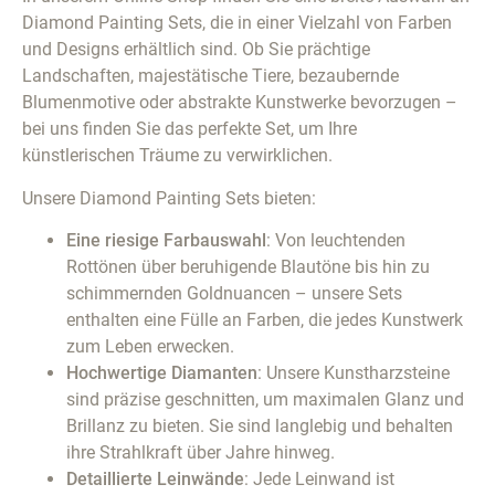
Diamond Painting Sets, die in einer Vielzahl von Farben
und Designs erhältlich sind. Ob Sie prächtige
Landschaften, majestätische Tiere, bezaubernde
Blumenmotive oder abstrakte Kunstwerke bevorzugen –
bei uns finden Sie das perfekte Set, um Ihre
künstlerischen Träume zu verwirklichen.
Unsere Diamond Painting Sets bieten:
Eine riesige Farbauswahl
: Von leuchtenden
Rottönen über beruhigende Blautöne bis hin zu
schimmernden Goldnuancen – unsere Sets
enthalten eine Fülle an Farben, die jedes Kunstwerk
zum Leben erwecken.
Hochwertige Diamanten
: Unsere Kunstharzsteine
sind präzise geschnitten, um maximalen Glanz und
Brillanz zu bieten. Sie sind langlebig und behalten
ihre Strahlkraft über Jahre hinweg.
Detaillierte Leinwände
: Jede Leinwand ist