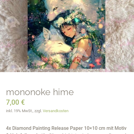
mononoke hime
7,00
€
inkl. 19% MwSt., zzgl.
Versandkosten
4x Diamond Painting Release Paper 10×10 cm mit Motiv