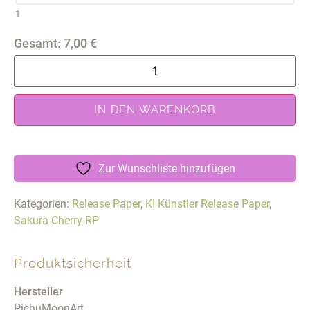
1
Gesamt:
7,00
€
IN DEN WARENKORB
Zur Wunschliste hinzufügen
Kategorien:
Release Paper
,
KI Künstler Release Paper
,
Sakura Cherry RP
Produktsicherheit
Hersteller
PichuMoonArt