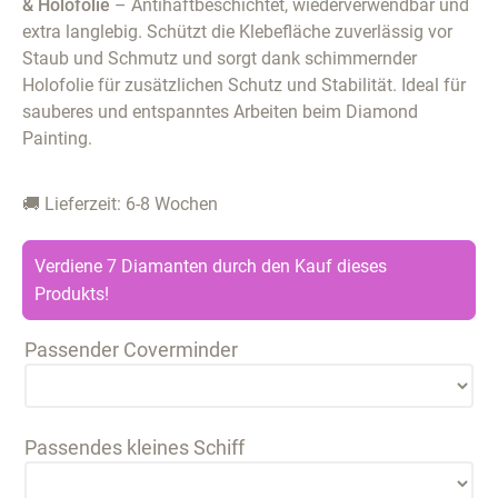
& Holofolie
– Antihaftbeschichtet, wiederverwendbar und
extra langlebig. Schützt die Klebefläche zuverlässig vor
Staub und Schmutz und sorgt dank schimmernder
Holofolie für zusätzlichen Schutz und Stabilität. Ideal für
sauberes und entspanntes Arbeiten beim Diamond
Painting.
🚚 Lieferzeit: 6-8 Wochen
Verdiene 7 Diamanten durch den Kauf dieses
Produkts!
Passender Coverminder
Passendes kleines Schiff