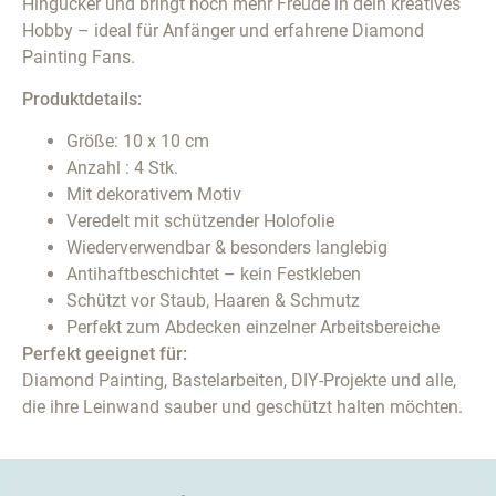
Hingucker und bringt noch mehr Freude in dein kreatives
Hobby – ideal für Anfänger und erfahrene Diamond
Painting Fans.
Produktdetails:
Größe: 10 x 10 cm
Anzahl : 4 Stk.
Mit dekorativem Motiv
Veredelt mit schützender Holofolie
Wiederverwendbar & besonders langlebig
Antihaftbeschichtet – kein Festkleben
Schützt vor Staub, Haaren & Schmutz
Perfekt zum Abdecken einzelner Arbeitsbereiche
Perfekt geeignet für:
Diamond Painting, Bastelarbeiten, DIY-Projekte und alle,
die ihre Leinwand sauber und geschützt halten möchten.