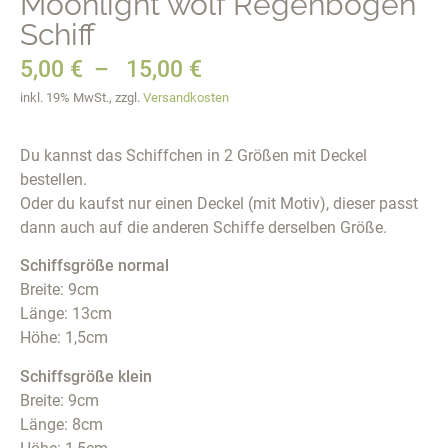
Moonlight wolf Regenbogen
Schiff
5,00
€
–
15,00
€
inkl. 19% MwSt., zzgl.
Versandkosten
Du kannst das Schiffchen in 2 Größen mit Deckel
bestellen.
Oder du kaufst nur einen Deckel (mit Motiv), dieser passt
dann auch auf die anderen Schiffe derselben Größe.
Schiffsgröße normal
Breite: 9cm
Länge: 13cm
Höhe: 1,5cm
Schiffsgröße klein
Breite: 9cm
Länge: 8cm