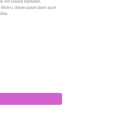
n mit Deckel bestellen.
t Motiv), dieser passt dann auch
röße.