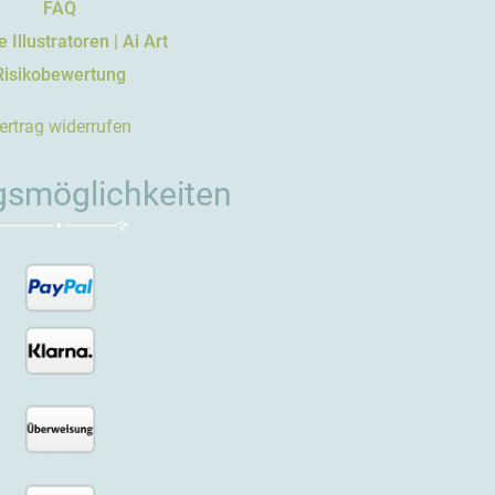
FAQ
 Illustratoren | Ai Art
Risikobewertung
ertrag widerrufen
gsmöglichkeiten