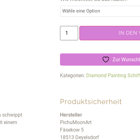
IN DEN
Zur Wunschl
Kategorien:
Diamond Painting Schif
Produktsicherheit
s schwippt
Hersteller
mit einem
PichuMoonArt
Fäsekow 5
18513 Deyelsdorf