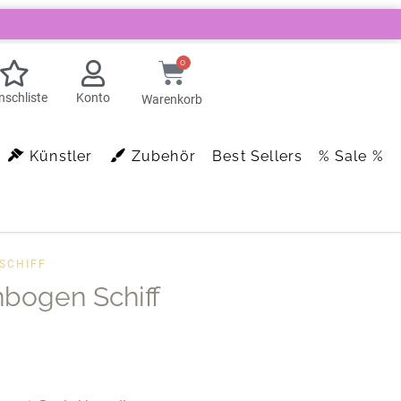
0
schliste
Konto
Warenkorb
Künstler
Zubehör
Best Sellers
% Sale %
SCHIFF
bogen Schiff