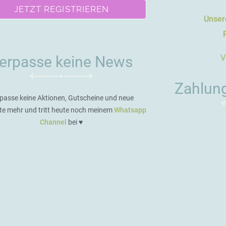
JETZT REGISTRIEREN
Unsere
V
erpasse keine News
Zahlun
passe keine Aktionen, Gutscheine und neue
te mehr und tritt heute noch meinem
Whatsapp
Channel
bei ♥️