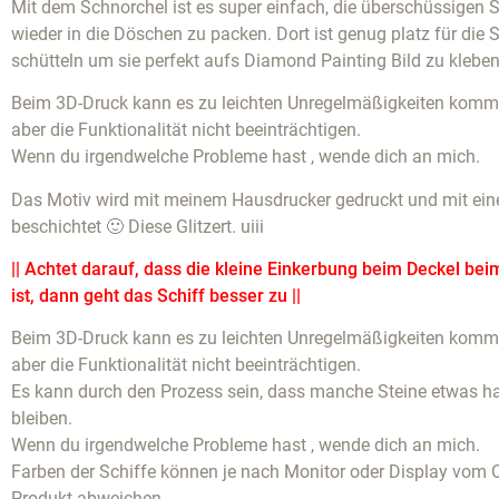
Mit dem Schnorchel ist es super einfach, die überschüssigen S
wieder in die Döschen zu packen. Dort ist genug platz für die 
schütteln um sie perfekt aufs Diamond Painting Bild zu kleben
Beim 3D-Druck kann es zu leichten Unregelmäßigkeiten komme
aber die Funktionalität nicht beeinträchtigen.
Wenn du irgendwelche Probleme hast , wende dich an mich.
Das Motiv wird mit meinem Hausdrucker gedruckt und mit eine
beschichtet 🙂 Diese Glitzert. uiii
|| Achtet darauf, dass die kleine Einkerbung beim Deckel bei
ist, dann geht das Schiff besser zu ||
Beim 3D-Druck kann es zu leichten Unregelmäßigkeiten komme
aber die Funktionalität nicht beeinträchtigen.
Es kann durch den Prozess sein, dass manche Steine etwas 
bleiben.
Wenn du irgendwelche Probleme hast , wende dich an mich.
Farben der Schiffe können je nach Monitor oder Display vom O
Produkt abweichen.