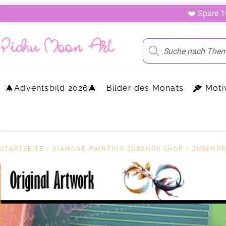
❤️ Spare 
🎄Adventsbild 2026🎄
Bilder des Monats
Moti
STARTSEITE
/
DIAMOND PAINTING ZUBEHÖR SHOP
/
ZUBEHÖR