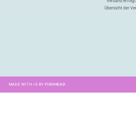
Versand erfolgt
Übersicht der V
MADE WITH <3 BY
FISHHEAD