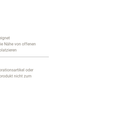
eignet
die Nähe von offenen
platzieren
rationsartikel oder
produkt nicht zum