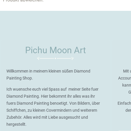
Pichu Moon Art
Willkommen in meinem kleinen süßen Diamond
Mit 
Painting Shop.
Accoun
kann
Ich wuensche euch viel Spass auf meiner Seite fuer
G
Diamond Painting. Hier bekommt ihr alles was ihr
fuers Diamond Painting benoetigt. Von Bildern, über
Einfach
Schiffchen, zu kleinen Covermindern und weiterem
de
Zubehör. Alles wird mit Liebe ausgesucht und
hergestellt.