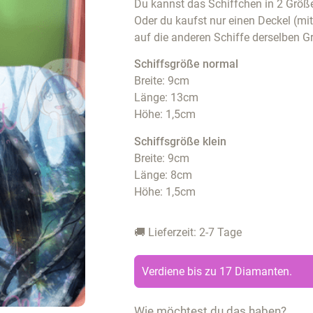
Du kannst das Schiffchen in 2 Größe
Oder du kaufst nur einen Deckel (mi
auf die anderen Schiffe derselben G
Schiffsgröße normal
Breite: 9cm
Länge: 13cm
Höhe: 1,5cm
Schiffsgröße klein
Breite: 9cm
Länge: 8cm
Höhe: 1,5cm
🚚 Lieferzeit: 2-7 Tage
Verdiene bis zu 17 Diamanten.
Wie möchtest du das haben?