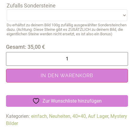
Zufalls Sondersteine
Du erhältst zu deinem Bild 100g zufällig ausgewählter Sondersteinchen
dazu. (Achtung: Diese Steine gibt es ZUSÄTZLICH zu deinem Bild, die
eigentlichen Steine werden nicht ersetzt, es ist also ein Bonus)
Gesamt:
35,00
€
IN DEN WARENKORB
Zur Wunschliste hinzufügen
Kategorien:
einfach
,
Neuheiten
,
40×40
,
Auf Lager
,
Mystery
Bilder