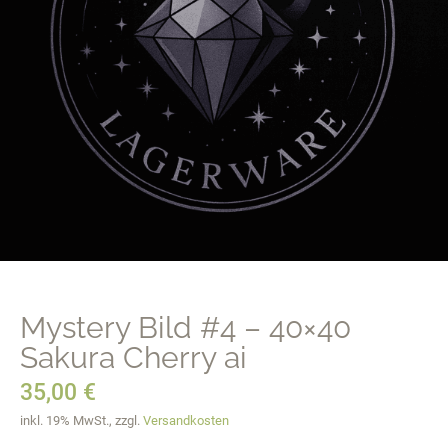
Mystery Bild #4 – 40×40
Sakura Cherry ai
35,00
€
inkl. 19% MwSt., zzgl.
Versandkosten