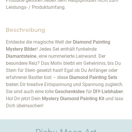
Produkte gehören neben dem Hauptprodukt nicht zum
Leistungs- / Produktumfang.
Beschreibung
Entdecke die magische Welt der
Diamond Painting
Mystery Bilder
! Jedes Set enthält funkelnde
Diamantsteine
, eine nummerierte Leinwand. Der
besondere Reiz? Das Motiv bleibt ein Geheimnis, bis Du
Stein für Stein gesetzt hast! Egal ob Du Anfänger oder
erfahrener Bastler bist – diese
Diamond Painting Sets
bieten Dir kreative Entspannung und Spannung zugleich.
Sie sind auch eine tolle
Geschenkidee
für
DIY-Liebhaber
.
Hol Dir jetzt Dein
Mystery Diamond Painting Kit
und lass
Dich überraschen!