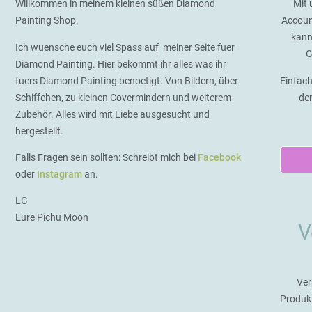
Willkommen in meinem kleinen süßen Diamond
Mit 
Painting Shop.
Accoun
kann
Ich wuensche euch viel Spass auf meiner Seite fuer
G
Diamond Painting. Hier bekommt ihr alles was ihr
fuers Diamond Painting benoetigt. Von Bildern, über
Einfach
Schiffchen, zu kleinen Covermindern und weiterem
de
Zubehör. Alles wird mit Liebe ausgesucht und
hergestellt.
Falls Fragen sein sollten: Schreibt mich bei
Facebook
oder
Instagram
an.
LG
Eure Pichu Moon
V
Ver
Produk