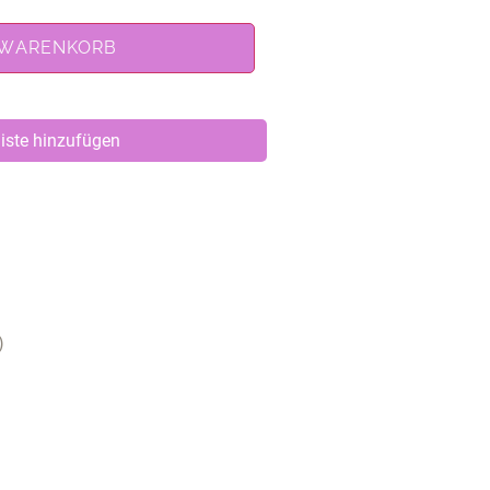
 WARENKORB
iste hinzufügen
)