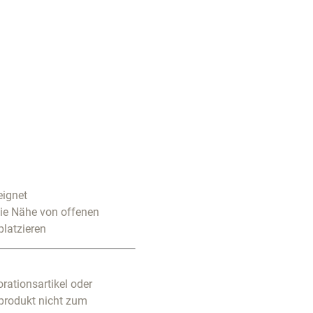
eignet
die Nähe von offenen
platzieren
rationsartikel oder
produkt nicht zum