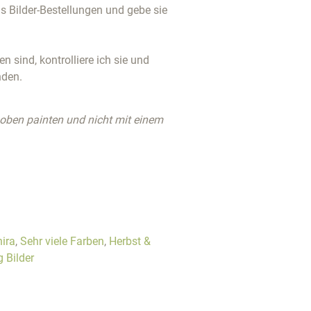
 Bilder-Bestellungen und gebe sie
 sind, kontrolliere ich sie und
nden.
 oben painten und nicht mit einem
nira
,
Sehr viele Farben
,
Herbst &
 Bilder