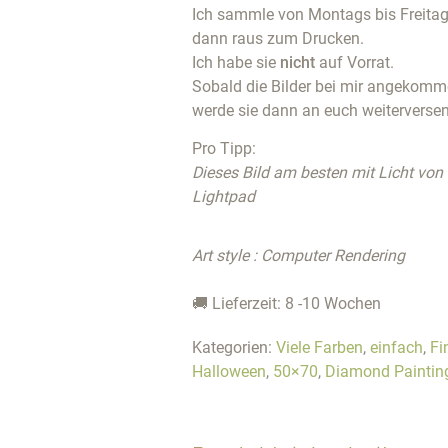
Ich sammle von Montags bis Freitags
dann raus zum Drucken.
Ich habe sie
nicht
auf Vorrat.
Sobald die Bilder bei mir angekommen
werde sie dann an euch weiterverse
Pro Tipp:
Dieses Bild am besten mit Licht von
Lightpad
Art style : Computer Rendering
🚚 Lieferzeit: 8 -10 Wochen
Kategorien:
Viele Farben
,
einfach
,
Fi
Halloween
,
50×70
,
Diamond Painting