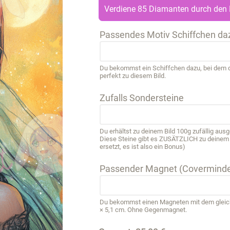
Verdiene 85 Diamanten durch den 
Passendes Motiv Schiffchen da
Du bekommst ein Schiffchen dazu, bei dem de
perfekt zu diesem Bild.
Zufalls Sondersteine
Du erhältst zu deinem Bild 100g zufällig au
Diese Steine gibt es ZUSÄTZLICH zu deinem B
ersetzt, es ist also ein Bonus)
Passender Magnet (Coverminde
Du bekommst einen Magneten mit dem gleichen
× 5,1 cm. Ohne Gegenmagnet.