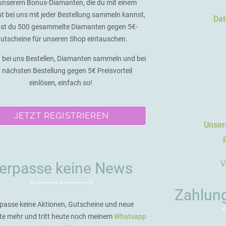
unserem Bonus-Diamanten, die du mit einem
t bei uns mit jeder Bestellung sammeln kannst,
Dat
st du 500 gesammelte Diamanten gegen 5€-
utscheine für unseren Shop eintauschen.
 bei uns Bestellen, Diamanten sammeln und bei
r nächsten Bestellung gegen 5€ Preisvorteil
einlösen, einfach so!
JETZT REGISTRIEREN
Unsere
V
erpasse keine News
Zahlun
passe keine Aktionen, Gutscheine und neue
te mehr und tritt heute noch meinem
Whatsapp