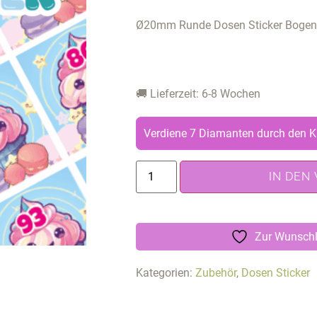
Ø20mm Runde Dosen Sticker Bogen 
🚚 Lieferzeit: 6-8 Wochen
Verdiene 7 Diamanten durch den K
IN DEN
Zur Wunschl
Kategorien:
Zubehör
,
Dosen Sticker