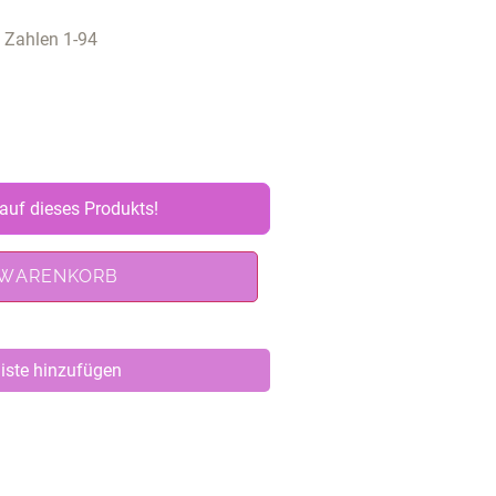
Zahlen 1-94
auf dieses Produkts!
 WARENKORB
iste hinzufügen