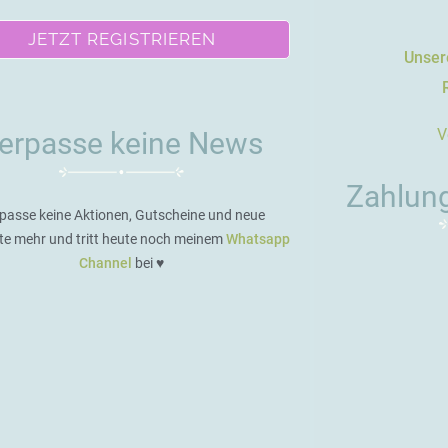
JETZT REGISTRIEREN
Unsere
V
erpasse keine News
Zahlun
passe keine Aktionen, Gutscheine und neue
te mehr und tritt heute noch meinem
Whatsapp
Channel
bei ♥️