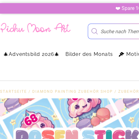
❤️ Spare 
🎄Adventsbild 2026🎄
Bilder des Monats
Moti
STARTSEITE
/
DIAMOND PAINTING ZUBEHÖR SHOP
/
ZUBEHÖR