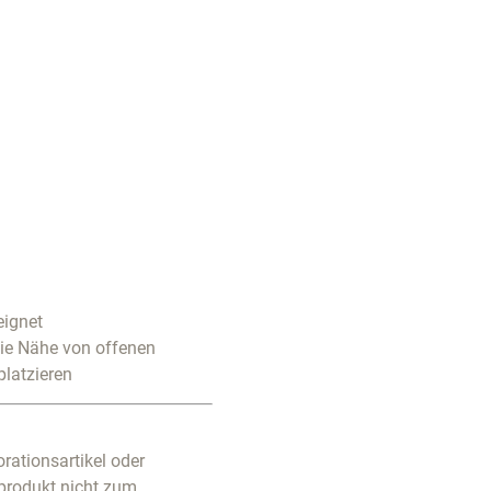
eignet
die Nähe von offenen
platzieren
rationsartikel oder
produkt nicht zum