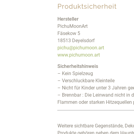
Produktsicherheit
Hersteller
PichuMoonArt
Fäsekow 5
18513 Deyelsdorf
pichu@pichumoon.art
www.pichumoon.art
Sicherheitshinweis
– Kein Spielzeug
– Verschluckbare Kleinteile
– Nicht für Kinder unter 3 Jahren ge
– Brennbar : Die Leinwand nicht in 
Flammen oder starken Hitzequellen 
Weitere sichtbare Gegenstände, Deko
Produkte gehören neben dem Haupt