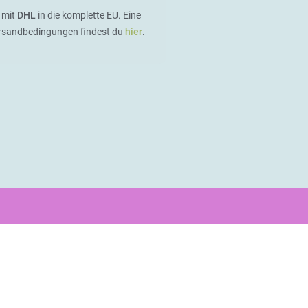
 mit
DHL
in die komplette EU. Eine
ersandbedingungen findest du
hier
.