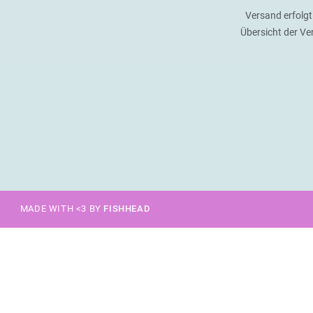
Versand erfolgt
Übersicht der V
MADE WITH <3 BY
FISHHEAD