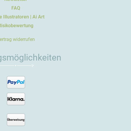
FAQ
 Illustratoren | Ai Art
Risikobewertung
ertrag widerrufen
gsmöglichkeiten