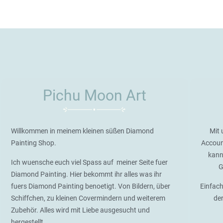
Pichu Moon Art
Willkommen in meinem kleinen süßen Diamond
Mit 
Painting Shop.
Accoun
kann
Ich wuensche euch viel Spass auf meiner Seite fuer
G
Diamond Painting. Hier bekommt ihr alles was ihr
fuers Diamond Painting benoetigt. Von Bildern, über
Einfach
Schiffchen, zu kleinen Covermindern und weiterem
de
Zubehör. Alles wird mit Liebe ausgesucht und
hergestellt.