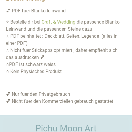
💕 PDF fuer Blanko leinwand
⭐ Bestelle dir bei
Craft & Wedding
die passende Blanko
Leinwand und die passenden Steine dazu
⭐ PDF beinhaltet : Deckblatt, Seiten, Legende (alles in
einer PDF)
⭐ Nicht fuer Stickapps optimiert , daher empfiehlt sich
das ausdrucken 💕
⭐PDF ist schwarz weiss
⭐ Kein Physisches Produkt
💕 Nur fuer den Privatgebrauch
💕 Nicht fuer den Kommerziellen gebrauch gestattet
Pichu Moon Art