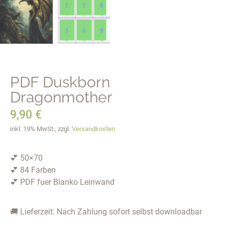
PDF Duskborn
Dragonmother
9,90
€
inkl. 19% MwSt., zzgl.
Versandkosten
💕 50×70
💕 84 Farben
💕 PDF fuer Blanko Leinwand
🚚 Lieferzeit: Nach Zahlung sofort selbst downloadbar