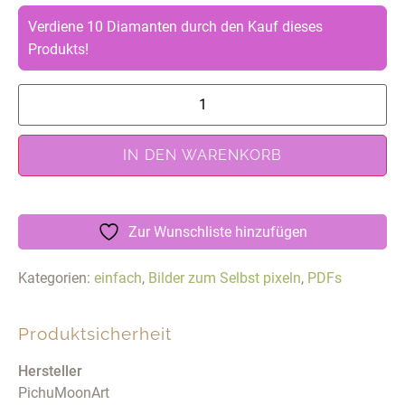
Verdiene 10 Diamanten durch den Kauf dieses
Produkts!
IN DEN WARENKORB
Zur Wunschliste hinzufügen
Kategorien:
einfach
,
Bilder zum Selbst pixeln
,
PDFs
Produktsicherheit
Hersteller
PichuMoonArt