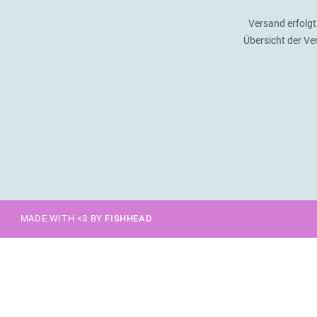
Versand erfolgt
Übersicht der V
MADE WITH <3 BY
FISHHEAD