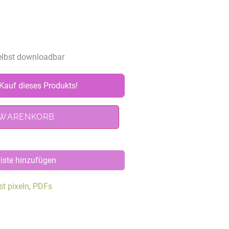
selbst downloadbar
Kauf dieses Produkts!
 WARENKORB
iste hinzufügen
st pixeln
,
PDFs