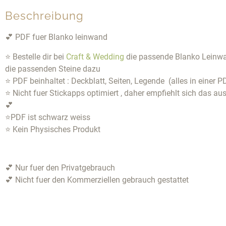
Beschreibung
💕 PDF fuer Blanko leinwand
⭐ Bestelle dir bei
Craft & Wedding
die passende Blanko Leinw
die passenden Steine dazu
⭐ PDF beinhaltet : Deckblatt, Seiten, Legende (alles in einer P
⭐ Nicht fuer Stickapps optimiert , daher empfiehlt sich das a
💕
⭐PDF ist schwarz weiss
⭐ Kein Physisches Produkt
💕 Nur fuer den Privatgebrauch
💕 Nicht fuer den Kommerziellen gebrauch gestattet