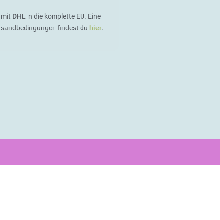
 mit
DHL
in die komplette EU. Eine
ersandbedingungen findest du
hier
.