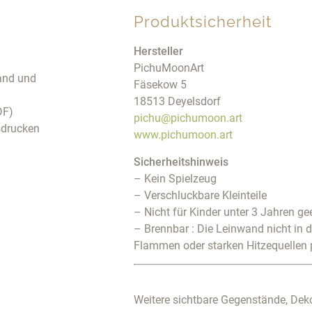
Produktsicherheit
Hersteller
PichuMoonArt
and und
Fäsekow 5
18513 Deyelsdorf
DF)
pichu@pichumoon.art
usdrucken
www.pichumoon.art
Sicherheitshinweis
– Kein Spielzeug
– Verschluckbare Kleinteile
– Nicht für Kinder unter 3 Jahren ge
– Brennbar : Die Leinwand nicht in 
Flammen oder starken Hitzequellen 
Weitere sichtbare Gegenstände, Deko