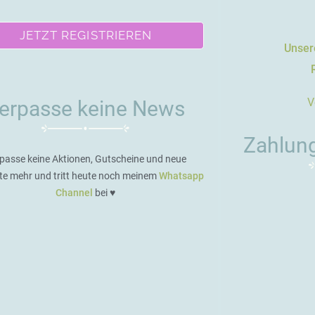
JETZT REGISTRIEREN
Unsere
V
erpasse keine News
Zahlun
passe keine Aktionen, Gutscheine und neue
te mehr und tritt heute noch meinem
Whatsapp
Channel
bei ♥️