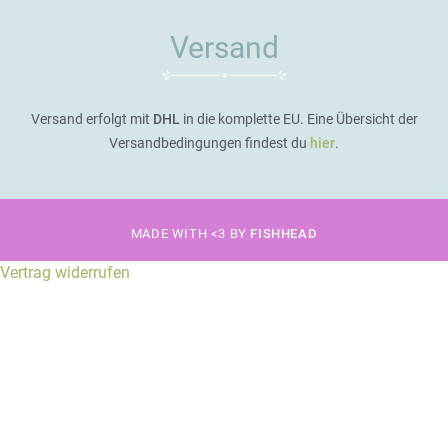
Versand
Versand erfolgt mit
DHL
in die komplette EU. Eine Übersicht der
Versandbedingungen findest du
hier
.
MADE WITH <3 BY
FISHHEAD
Vertrag widerrufen