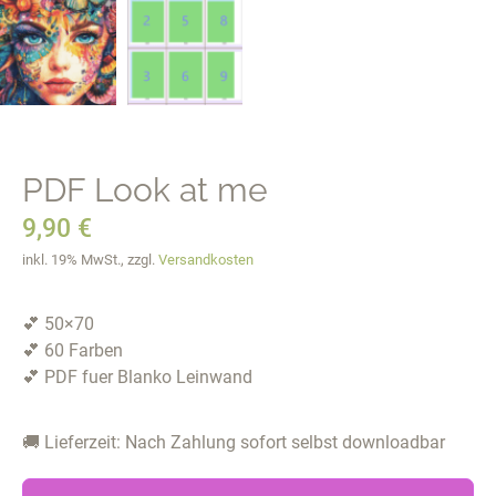
PDF Look at me
9,90
€
inkl. 19% MwSt., zzgl.
Versandkosten
💕 50×70
💕 60 Farben
💕 PDF fuer Blanko Leinwand
🚚 Lieferzeit: Nach Zahlung sofort selbst downloadbar