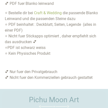
💕 PDF fuer Blanko leinwand
⭐ Bestelle dir bei
Craft & Wedding
die passende Blanko
Leinwand und die passenden Steine dazu
⭐ PDF beinhaltet : Deckblatt, Seiten, Legende (alles in
einer PDF)
⭐ Nicht fuer Stickapps optimiert , daher empfiehlt sich
das ausdrucken 💕
⭐PDF ist schwarz weiss
⭐ Kein Physisches Produkt
💕 Nur fuer den Privatgebrauch
💕 Nicht fuer den Kommerziellen gebrauch gestattet
Pichu Moon Art