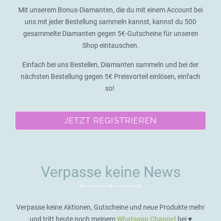
Mit unserem Bonus-Diamanten, die du mit einem Account bei
uns mit jeder Bestellung sammeln kannst, kannst du 500
gesammelte Diamanten gegen 5€-Gutscheine für unseren
Shop eintauschen.
Einfach bei uns Bestellen, Diamanten sammeln und bei der
nächsten Bestellung gegen 5€ Preisvorteil einlösen, einfach
so!
JETZT REGISTRIEREN
Verpasse keine News
Verpasse keine Aktionen, Gutscheine und neue Produkte mehr
und tritt heute noch meinem
Whatsapp Channel
bei ♥️