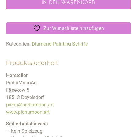
IN DEN WARENKORB
Zur Wunschliste hinzufügen
Kategorien:
Diamond Painting Schiffe
Produktsicherheit
Hersteller
PichuMoonArt
Fäsekow 5
18513 Deyelsdorf
pichu@pichumoon.art
www.pichumoon.art
Sicherheitshinweis
– Kein Spielzeug