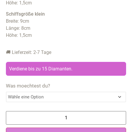
Höhe: 1,5cm
Schiffsgröße klein
Breite: 9cm
Länge: 8cm
Höhe: 1,5cm
🚚 Lieferzeit: 2-7 Tage
Verdiene bis zu 15 Diamanten.
Was moechtest du?