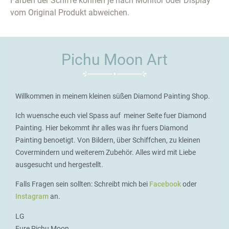
Farben der Schiffe können je nach Monitor oder Display
vom Original Produkt abweichen.
Pichu Moon Art
Willkommen in meinem kleinen süßen Diamond Painting Shop.
Ich wuensche euch viel Spass auf meiner Seite fuer Diamond
Painting. Hier bekommt ihr alles was ihr fuers Diamond
Painting benoetigt. Von Bildern, über Schiffchen, zu kleinen
Covermindern und weiterem Zubehör. Alles wird mit Liebe
ausgesucht und hergestellt.
Falls Fragen sein sollten: Schreibt mich bei
Facebook
oder
Instagram
an.
LG
Eure Pichu Moon