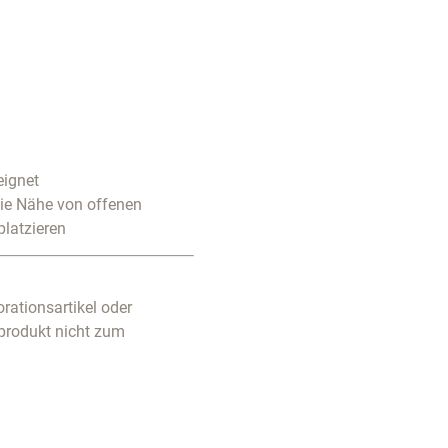
eignet
die Nähe von offenen
platzieren
rationsartikel oder
produkt nicht zum