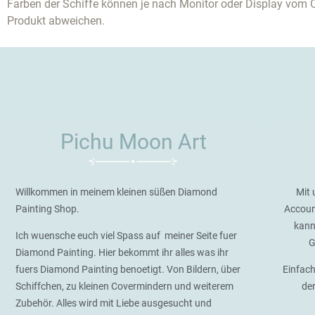
Farben der Schiffe können je nach Monitor oder Display vom O
Produkt abweichen.
Pichu Moon Art
Willkommen in meinem kleinen süßen Diamond
Mit 
Painting Shop.
Accoun
kann
Ich wuensche euch viel Spass auf meiner Seite fuer
G
Diamond Painting. Hier bekommt ihr alles was ihr
fuers Diamond Painting benoetigt. Von Bildern, über
Einfach
Schiffchen, zu kleinen Covermindern und weiterem
de
Zubehör. Alles wird mit Liebe ausgesucht und