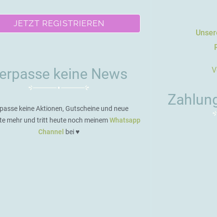
JETZT REGISTRIEREN
Unsere
V
erpasse keine News
Zahlun
passe keine Aktionen, Gutscheine und neue
te mehr und tritt heute noch meinem
Whatsapp
Channel
bei ♥️