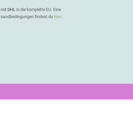
 mit
DHL
in die komplette EU. Eine
ersandbedingungen findest du
hier
.