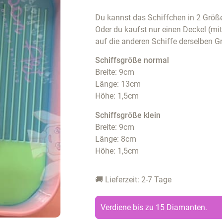
Du kannst das Schiffchen in 2 Größe
Oder du kaufst nur einen Deckel (mi
auf die anderen Schiffe derselben G
Schiffsgröße normal
Breite: 9cm
Länge: 13cm
Höhe: 1,5cm
Schiffsgröße klein
Breite: 9cm
Länge: 8cm
Höhe: 1,5cm
🚚 Lieferzeit: 2-7 Tage
Verdiene bis zu 15 Diamanten.