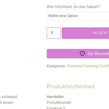
Wie möchtest du das haben?
IN DEN
Zur Wunschl
Kategorien:
Diamond Painting Schif
Produktsicherheit
s schwippt
Hersteller
mit einem
PichuMoonArt
Fäsekow 5