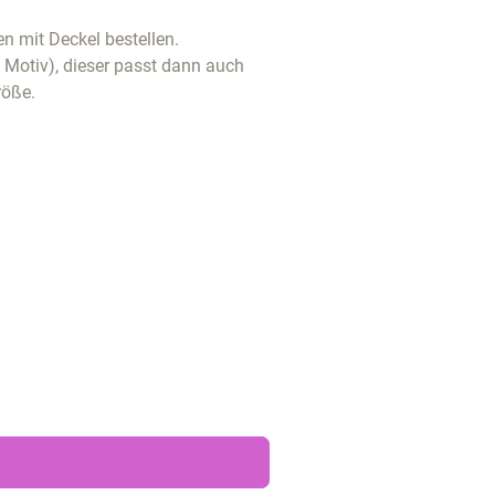
n mit Deckel bestellen.
t Motiv), dieser passt dann auch
röße.