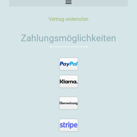
Vertrag widerrufen
Zahlungsmöglichkeiten