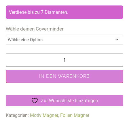
Verdiene bis zu 7 Diamanten.
Wähle deinen Coverminder
IN DEN WARENKORB
Zur Wunschliste hinzufügen
Kategorien:
Motiv Magnet
,
Folien Magnet