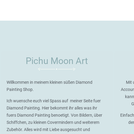
Pichu Moon Art
Willkommen in meinem kleinen süßen Diamond
Mit 
Painting Shop.
Accoun
kann
Ich wuensche euch viel Spass auf meiner Seite fuer
G
Diamond Painting. Hier bekommt ihr alles was ihr
fuers Diamond Painting benoetigt. Von Bildern, über
Einfach
Schiffchen, zu kleinen Covermindern und weiterem
de
Zubehör. Alles wird mit Liebe ausgesucht und