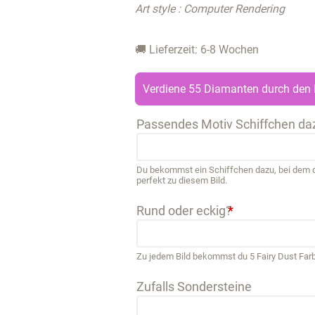
Art style : Computer Rendering
🚚 Lieferzeit: 6-8 Wochen
Verdiene 55 Diamanten durch den 
Passendes Motiv Schiffchen da
Du bekommst ein Schiffchen dazu, bei dem de
perfekt zu diesem Bild.
Rund oder eckig?
*
Zu jedem Bild bekommst du 5 Fairy Dust Far
Zufalls Sondersteine