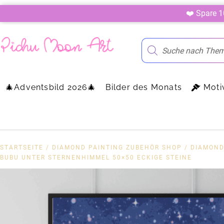
❤️ Spare 
🎄Adventsbild 2026🎄
Bilder des Monats
Moti
STARTSEITE
/
DIAMOND PAINTING ZUBEHÖR SHOP
/
DIAMOND
BUBU UNTER STERNENHIMMEL 50×50 ECKIGE STEINE