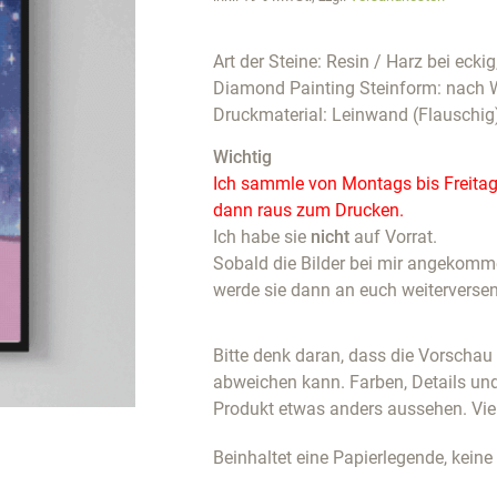
Art der Steine: Resin / Harz bei eckig
Diamond Painting Steinform: nach 
Druckmaterial: Leinwand (Flauschig
Wichtig
Ich sammle von Montags bis Freitags
dann raus zum Drucken.
Ich habe sie
nicht
auf Vorrat.
Sobald die Bilder bei mir angekommen
werde sie dann an euch weiterverse
Bitte denk daran, dass die Vorscha
abweichen kann. Farben, Details un
Produkt etwas anders aussehen. Vie
Beinhaltet eine Papierlegende, keine