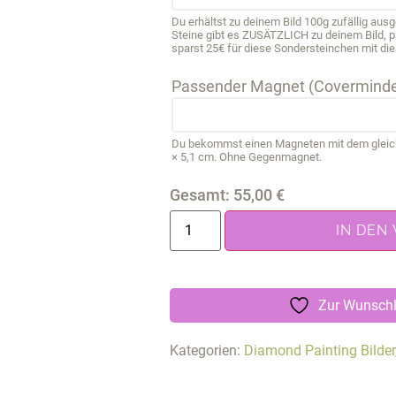
Du erhältst zu deinem Bild 100g zufällig au
Steine gibt es ZUSÄTZLICH zu deinem Bild, 
sparst 25€ für diese Sondersteinchen mit die
Passender Magnet (Coverminde
Du bekommst einen Magneten mit dem gleichen
× 5,1 cm. Ohne Gegenmagnet.
Gesamt:
55,00
€
IN DEN
Zur Wunschl
Kategorien:
Diamond Painting Bilder