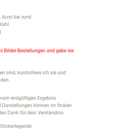
, Acryl bei rund
Wahl
)
 Bilder-Bestellungen und gebe sie
 sind, kontrolliere ich sie und
nden.
u vom endgültigen Ergebnis
d Darstellungen können im finalen
len Dank für dein Verständnis
 Stickerlegende.