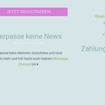
JETZT REGISTRIEREN
Unsere
V
erpasse keine News
Zahlun
passe keine Aktionen, Gutscheine und neue
te mehr und tritt heute noch meinem
Whatsapp
Channel
bei ♥️