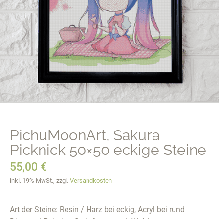
PichuMoonArt, Sakura
Picknick 50×50 eckige Steine
55,00
€
inkl. 19% MwSt., zzgl.
Versandkosten
Art der Steine: Resin / Harz bei eckig, Acryl bei rund