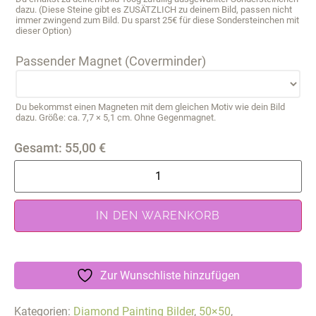
dazu. (Diese Steine gibt es ZUSÄTZLICH zu deinem Bild, passen nicht
immer zwingend zum Bild. Du sparst 25€ für diese Sondersteinchen mit
dieser Option)
Passender Magnet (Coverminder)
Du bekommst einen Magneten mit dem gleichen Motiv wie dein Bild
dazu. Größe: ca. 7,7 × 5,1 cm. Ohne Gegenmagnet.
Gesamt:
55,00
€
IN DEN WARENKORB
Zur Wunschliste hinzufügen
Kategorien:
Diamond Painting Bilder
,
50×50
,