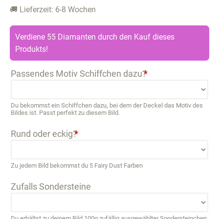
🚚 Lieferzeit: 6-8 Wochen
Verdiene 55 Diamanten durch den Kauf dieses
Produkts!
Passendes Motiv Schiffchen dazu?
*
Du bekommst ein Schiffchen dazu, bei dem der Deckel das Motiv des
Bildes ist. Passt perfekt zu diesem Bild.
Rund oder eckig?
*
Zu jedem Bild bekommst du 5 Fairy Dust Farben
Zufalls Sondersteine
Du erhältst zu deinem Bild 100g zufällig ausgewählter Sondersteinchen