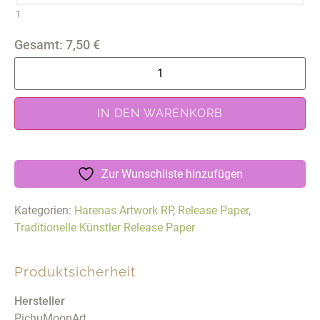
1
Gesamt:
7,50
€
IN DEN WARENKORB
Zur Wunschliste hinzufügen
Kategorien:
Harenas Artwork RP
,
Release Paper
,
Traditionelle Künstler Release Paper
Produktsicherheit
Hersteller
PichuMoonArt