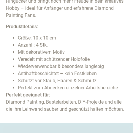
Hingucker und bringt noch mehr Freude in dein kreatives
Hobby – ideal für Anfänger und erfahrene Diamond
Painting Fans.
Produktdetails:
Größe: 10 x 10 cm
Anzahl : 4 Stk.
Mit dekorativem Motiv
Veredelt mit schützender Holofolie
Wiederverwendbar & besonders langlebig
Antihaftbeschichtet – kein Festkleben
Schützt vor Staub, Haaren & Schmutz
Perfekt zum Abdecken einzelner Arbeitsbereiche
Perfekt geeignet für:
Diamond Painting, Bastelarbeiten, DIY-Projekte und alle,
die ihre Leinwand sauber und geschützt halten möchten.