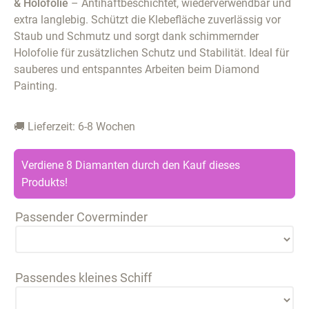
& Holofolie
– Antihaftbeschichtet, wiederverwendbar und
extra langlebig. Schützt die Klebefläche zuverlässig vor
Staub und Schmutz und sorgt dank schimmernder
Holofolie für zusätzlichen Schutz und Stabilität. Ideal für
sauberes und entspanntes Arbeiten beim Diamond
Painting.
🚚 Lieferzeit: 6-8 Wochen
Verdiene 8 Diamanten durch den Kauf dieses
Produkts!
Passender Coverminder
Passendes kleines Schiff