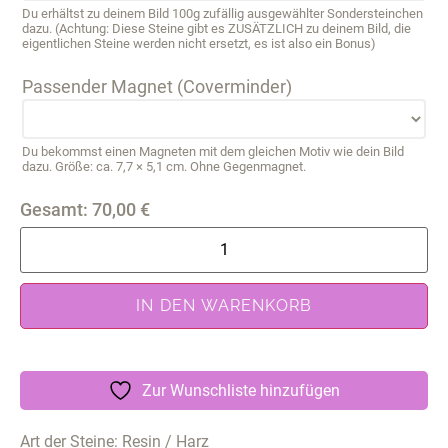
Du erhältst zu deinem Bild 100g zufällig ausgewählter Sondersteinchen
dazu. (Achtung: Diese Steine gibt es ZUSÄTZLICH zu deinem Bild, die
eigentlichen Steine werden nicht ersetzt, es ist also ein Bonus)
Passender Magnet (Coverminder)
Du bekommst einen Magneten mit dem gleichen Motiv wie dein Bild
dazu. Größe: ca. 7,7 × 5,1 cm. Ohne Gegenmagnet.
Gesamt:
70,00
€
IN DEN WARENKORB
Zur Wunschliste hinzufügen
Art der Steine: Resin / Harz