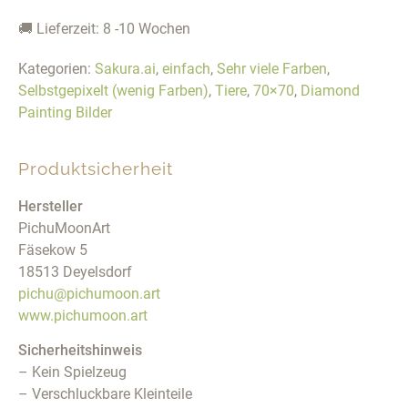
🚚 Lieferzeit: 8 -10 Wochen
Kategorien:
Sakura.ai
,
einfach
,
Sehr viele Farben
,
Selbstgepixelt (wenig Farben)
,
Tiere
,
70×70
,
Diamond
Painting Bilder
Produktsicherheit
Hersteller
PichuMoonArt
Fäsekow 5
18513 Deyelsdorf
pichu@pichumoon.art
www.pichumoon.art
Sicherheitshinweis
– Kein Spielzeug
– Verschluckbare Kleinteile