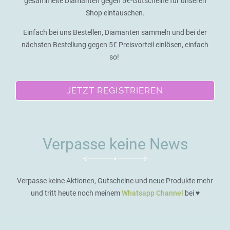
gesammelte Diamanten gegen 5€-Gutscheine für unseren
Shop eintauschen.
Einfach bei uns Bestellen, Diamanten sammeln und bei der
nächsten Bestellung gegen 5€ Preisvorteil einlösen, einfach
so!
JETZT REGISTRIEREN
Verpasse keine News
Verpasse keine Aktionen, Gutscheine und neue Produkte mehr
und tritt heute noch meinem
Whatsapp Channel
bei ♥️