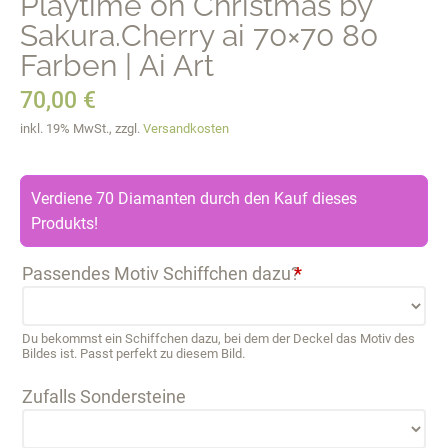
Playtime on Christmas by
Sakura.Cherry ai 70×70 80
Farben | Ai Art
70,00
€
inkl. 19% MwSt., zzgl.
Versandkosten
Verdiene 70 Diamanten durch den Kauf dieses
Produkts!
Passendes Motiv Schiffchen dazu?
*
Du bekommst ein Schiffchen dazu, bei dem der Deckel das Motiv des
Bildes ist. Passt perfekt zu diesem Bild.
Zufalls Sondersteine