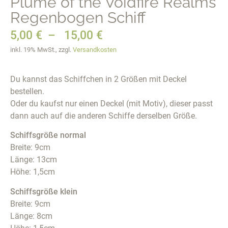
Plume of the Voidfire Realms
Regenbogen Schiff
5,00
€
–
15,00
€
inkl. 19% MwSt., zzgl.
Versandkosten
Du kannst das Schiffchen in 2 Größen mit Deckel
bestellen.
Oder du kaufst nur einen Deckel (mit Motiv), dieser passt
dann auch auf die anderen Schiffe derselben Größe.
Schiffsgröße normal
Breite: 9cm
Länge: 13cm
Höhe: 1,5cm
Schiffsgröße klein
Breite: 9cm
Länge: 8cm